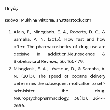
Πηγές:
εικόνα: Mukhina Viktoriia.
shutterstock.com
Allain, F., Minogianis, E. A., Roberts, D. C., &
Samaha, A. N. (2015). How fast and how
often: The pharmacokinetics of drug use are
decisive in addiction.Neuroscience &
Biobehavioral Reviews, 56, 166-179.
Minogianis, E. A., Lévesque, D., & Samaha, A.
N. (2013). The speed of cocaine delivery
determines the subsequent motivation to self-
administer the drug.
Neuropsychopharmacology, 38(13), 2644-
2656.