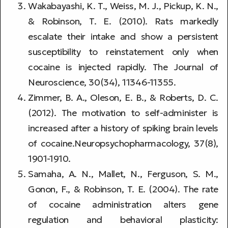
Wakabayashi, K. T., Weiss, M. J., Pickup, K. N.,
& Robinson, T. E. (2010). Rats markedly
escalate their intake and show a persistent
susceptibility to reinstatement only when
cocaine is injected rapidly. The Journal of
Neuroscience, 30(34), 11346-11355.
Zimmer, B. A., Oleson, E. B., & Roberts, D. C.
(2012). The motivation to self-administer is
increased after a history of spiking brain levels
of cocaine.Neuropsychopharmacology, 37(8),
1901-1910.
Samaha, A. N., Mallet, N., Ferguson, S. M.,
Gonon, F., & Robinson, T. E. (2004). The rate
of cocaine administration alters gene
regulation and behavioral plasticity: