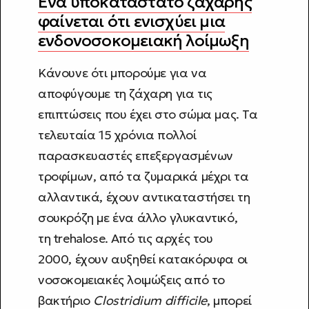
Ένα υποκατάστατο ζάχαρης
φαίνεται ότι ενισχύει μια
ενδονοσοκομειακή λοίμωξη
Κάνουνε ότι μπορούμε για να
αποφύγουμε τη ζάχαρη για τις
επιπτώσεις που έχει στο σώμα μας. Τα
τελευταία 15 χρόνια πολλοί
παρασκευαστές επεξεργασμένων
τροφίμων, από τα ζυμαρικά μέχρι τα
αλλαντικά, έχουν αντικαταστήσει τη
σουκρόζη με ένα άλλο γλυκαντικό,
τη trehalose. Από τις αρχές του
2000, έχουν αυξηθεί κατακόρυφα οι
νοσοκομειακές λοιμώξεις από το
βακτήριο
Clostridium difficile
, μπορεί