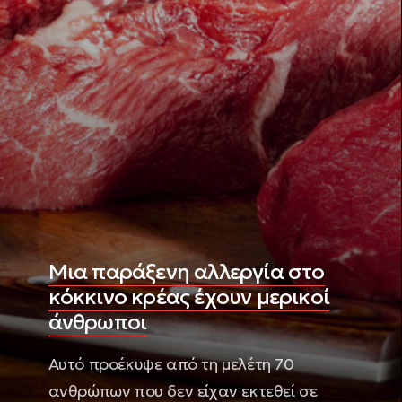
Μια παράξενη αλλεργία στο
κόκκινο κρέας έχουν μερικοί
άνθρωποι
Αυτό προέκυψε από τη μελέτη 70
ανθρώπων που δεν είχαν εκτεθεί σε