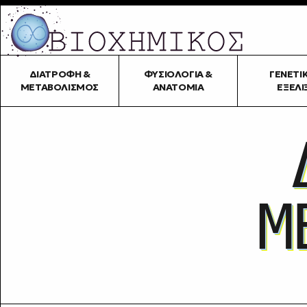
ΔΙΑΤΡΟΦΉ &
ΦΥΣΙΟΛΟΓΊΑ &
ΓΕΝΕΤΙ
ΜΕΤΑΒΟΛΙΣΜΌΣ
ΑΝΑΤΟΜΊΑ
ΕΞΈΛΙ
Μ