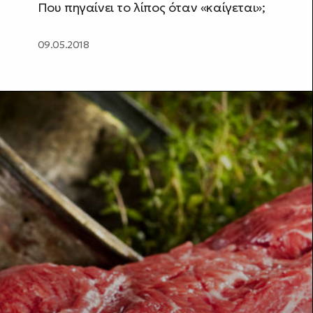
Που πηγαίνει το λίπος όταν «καίγεται»;
09.05.2018