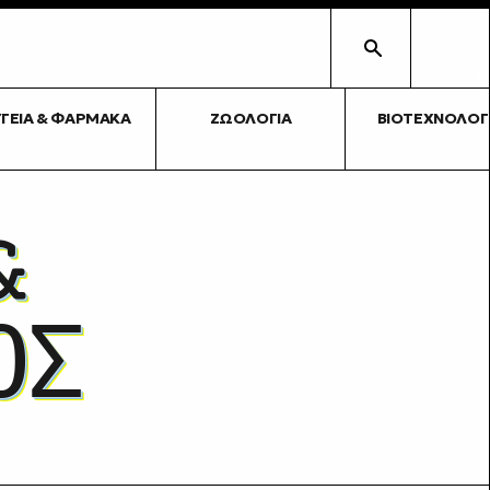
ΥΓΕΊΑ & ΦΆΡΜΑΚΑ
ΖΩΟΛΟΓΊΑ
ΒΙΟΤΕΧΝΟΛΟΓ
&
ΟΣ