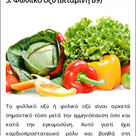
5. Φυλλικό οξύ (Βιταμίνη Β9)
Το φυλλικό οξύ ή φολικό οξύ είναι αρκετά
σημαντικό τόσο μετά την εμμηνόπαυση όσο και
κατά την εγκυμοσύνη. Αυτό γιατί έχει
καρδιοπροστατευικό ρόλο και βοηθά στη