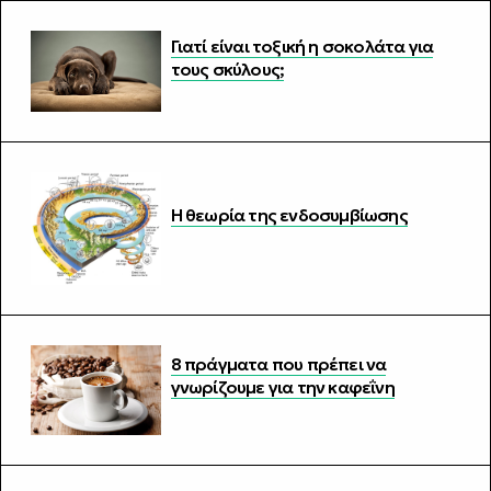
Γιατί είναι τοξική η σοκολάτα για
τους σκύλους;
Η θεωρία της ενδοσυμβίωσης
8 πράγματα που πρέπει να
γνωρίζουμε για την καφεΐνη