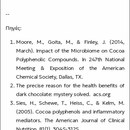
--
Πηγές:
Moore, M., Goita, M., & Finley, J. (2014,
March). Impact of the Microbiome on Cocoa
Polyphenolic Compounds. In 247th National
Meeting & Exposition of the American
Chemical Society, Dallas, TX.
The precise reason for the health benefits of
dark chocolate: mystery solved.
acs.org
Sies, H., Schewe, T., Heiss, C., & Kelm, M.
(2005). Cocoa polyphenols and inflammatory
mediators. The American Journal of Clinical
Nutrition, 81(1), 304S-312S.