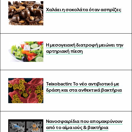
Χαλάει η σοκολάτα όταν ασπρίζει;
Η μεσογειακή διατροφή μειώνει την
αρτηριακή πίεση
Teixobactin: Το νέο αντιβιοτικό με
δράση και στα ανθεκτικά βακτήρια
Νανοσφαιρίδια που απομακρύνουν
από το αίμα ιούς & βακτήρια