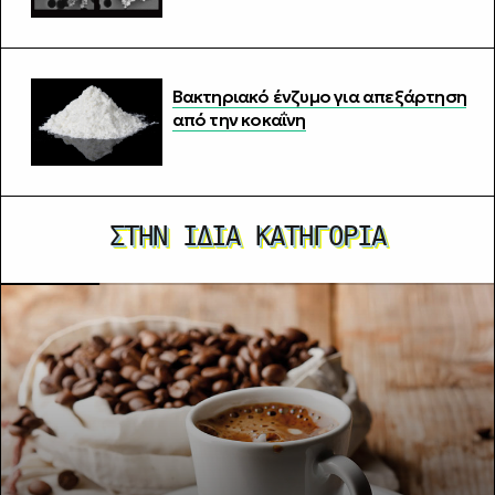
Βακτηριακό ένζυμο για απεξάρτηση
από την κοκαΐνη
ΣΤΗΝ ΊΔΙΑ ΚΑΤΗΓΟΡΊΑ