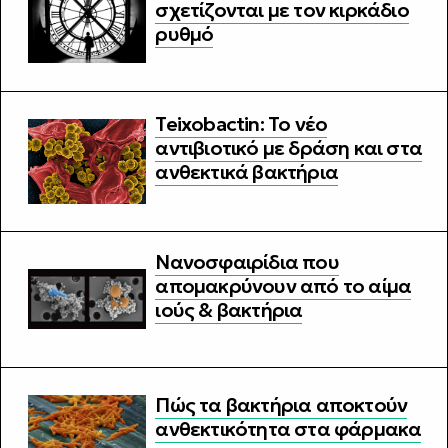
σχετίζονται με τον κιρκάδιο
ρυθμό
Teixobactin: Το νέο
αντιβιοτικό με δράση και στα
ανθεκτικά βακτήρια
Νανοσφαιρίδια που
απομακρύνουν από το αίμα
ιούς & βακτήρια
Πώς τα βακτήρια αποκτούν
ανθεκτικότητα στα φάρμακα