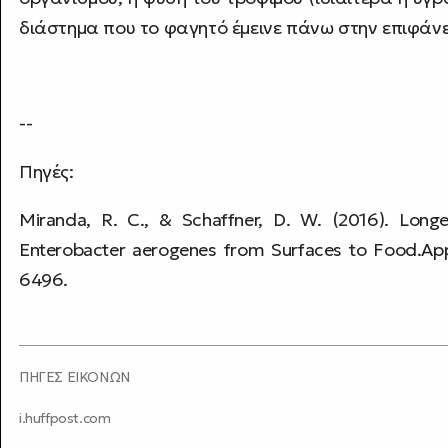
διάστημα που το φαγητό έμεινε πάνω στην επιφάνε
--
Πηγές:
Miranda, R. C., & Schaffner, D. W. (2016). Long
Enterobacter aerogenes from Surfaces to Food.App
6496.
ΠΗΓΕΣ ΕΙΚΟΝΩΝ
i.huffpost.com