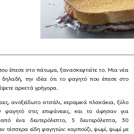
που έπεσε στο πάτωμα, ξανασκεφτείτε το. Μια νέα
, δηλαδή, την ιδέα ότι το φαγητό που έπεσε στο
έψετε αρκετά γρήγορα.
ειες, ανοξείδωτο ατσάλι, κεραμικά πλακάκια, ξύλο
αν φαγητό στις επιφάνειες, και το άφησαν για
ο από ένα δευτερόλεπτο, 5 δευτερόλεπτα, 30
αν τέσσερα είδη φαγητών: καρπούζι, ψωμί, ψωμί με