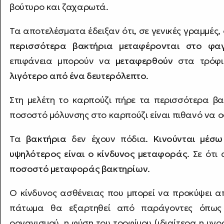
βούτυρο και ζαχαρωτά.
Τα αποτελέσματα έδειξαν ότι, σε γενικές γραμμές,
περισσότερα βακτήρια μεταφέρονται στο φα
επιφάνεια μπορούν να
μεταφερθούν
στα τρόφιμ
λιγότερο από ένα δευτερόλεπτο
.
Στη μελέτη το καρπούζι πήρε τα περισσότερα β
ποσοστό μόλυνσης στο καρπούζι είναι πιθανό να ο
Τα
βακτήρια
δεν έχουν πόδια.
Κινούνται μέσω
υψηλότερος είναι ο κίνδυνος μεταφοράς
. Σε ότι
ποσοστό μεταφοράς βακτηρίων
.
Ο κίνδυνος ασθένειας που μπορεί να προκύψει 
πάτωμα θα εξαρτηθεί από παράγοντες όπως 
οργανισμού, η φύση του τροφίμου (ιδιαίτερα η υγρ