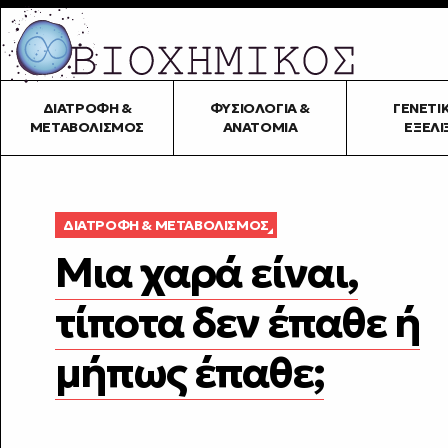
ΔΙΑΤΡΟΦΉ &
ΦΥΣΙΟΛΟΓΊΑ &
ΓΕΝΕΤΙ
ΜΕΤΑΒΟΛΙΣΜΌΣ
ΑΝΑΤΟΜΊΑ
ΕΞΈΛΙ
ΔΙΑΤΡΟΦΉ & ΜΕΤΑΒΟΛΙΣΜΌΣ
Μια χαρά είναι,
τίποτα δεν έπαθε ή
μήπως έπαθε;