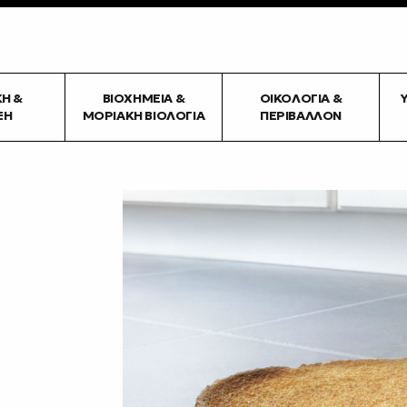
ΚΉ &
ΒΙΟΧΗΜΕΊΑ &
ΟΙΚΟΛΟΓΊΑ &
ΞΗ
ΜΟΡΙΑΚΉ ΒΙΟΛΟΓΊΑ
ΠΕΡΙΒΆΛΛΟΝ