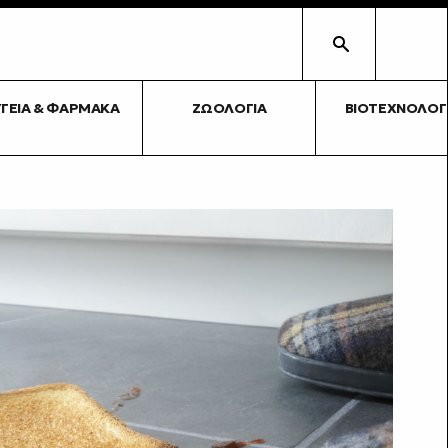
ΥΓΕΊΑ & ΦΆΡΜΑΚΑ
ΖΩΟΛΟΓΊΑ
ΒΙΟΤΕΧΝΟΛΟΓ