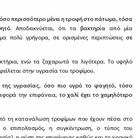
όσο περισσότερο μένει η τροφή στο πάτωμα, τόσα
γητό
. Αποδεικνύεται, ότι τα
βακτηρία
από μία
α πολύ γρήγορα, σε ορισμένες περιπτώσεις
σε
ακτήρια, ενώ τα ζαχαρωτά τα λιγότερα. Το υψηλό
φείλεται στην υγρασία του τροφίμου.
 της υγρασίας
,
όσο πιο υγρό το φαγητό, τόσο
 αφορά την επιφάνεια,
το χαλί έχει το χαμηλότερο
από τη κατανάλωση τροφίμων που έχουν πέσει στο
ο επιπολασμός, η συγκέντρωση, ο τύπος του
ασία), η φύση της επιφάνειας καθώς και το χρονικό