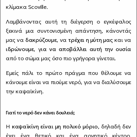
κλίμακα Scoville.
Λαμβάνοντας αυτή τη διέγερση ο εγκέφαλος
ξεκινά μια συντονισμένη απάντηση, κάνοντάς
μας να
δακρύζουμε
, να
τρέχει η μύτη μας
και να
ιδρώνουμε
, γ
ια να αποβάλλει αυτή την ουσία
από το σώμα μας όσο πιο γρήγορα γίνεται.
Εμείς πάλι το πρώτο πράγμα που θέλουμε να
κάνουμε είναι να πιούμε νερό, για να διαλύσουμε
την καψαϊκίνη.
Γιατί το νερό δεν κάνει δουλειά;
Η
καψαϊκίνη είναι μη πολικό μόριο
, δηλαδή δεν
έχει ένα θετικό και ένα αρνητικό κέντρο.