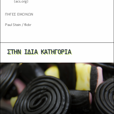
(
acs.org
)
ΠΗΓΕΣ ΕΙΚΟΝΩΝ
Paul Stein / flickr
ΣΤΗΝ ΊΔΙΑ ΚΑΤΗΓΟΡΊΑ