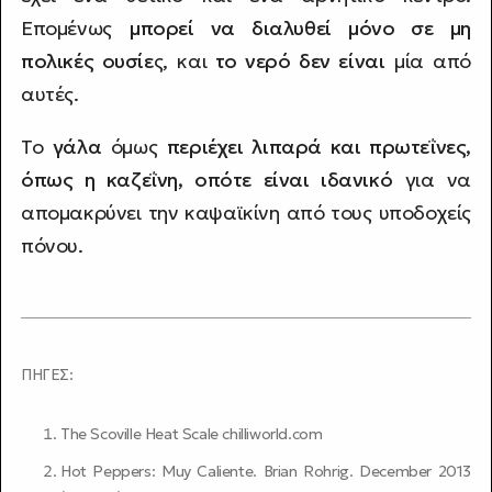
Επομένως
μπορεί να διαλυθεί μόνο σε μη
πολικές ουσίε
ς, και
το νερό δεν είναι
μία από
αυτές.
Το
γάλα
όμως
περιέχει λιπαρά και πρωτεΐνες,
όπως η καζεΐνη, οπότε
είναι ιδανικό
για να
απομακρύνει την καψαϊκίνη από τους υποδοχείς
πόνου.
ΠΗΓΕΣ:
The Scoville Heat Scale
chilliworld.com
Hot Peppers: Muy Caliente. Brian Rohrig. December 2013