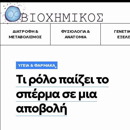
ΔΙΑΤΡΟΦΉ &
ΦΥΣΙΟΛΟΓΊΑ &
ΓΕΝΕΤΙ
ΜΕΤΑΒΟΛΙΣΜΌΣ
ΑΝΑΤΟΜΊΑ
ΕΞΈΛΙ
ΥΓΕΊΑ & ΦΆΡΜΑΚΑ
Τι ρόλο παίζει το
σπέρμα σε μια
αποβολή