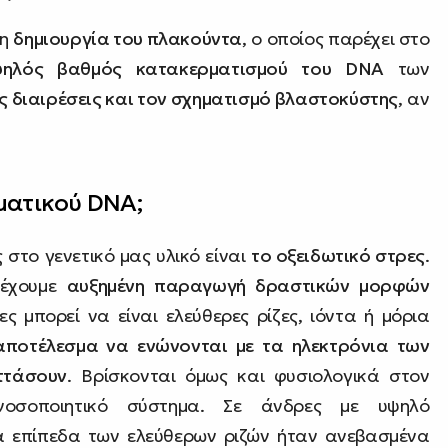
τη
δημιουργία του πλακούντα
, ο οποίος παρέχει στο
ηλός βαθμός κατακερματισμού του DNA
των
ές διαιρέσεις και τον σχηματισμό βλαστοκύστης
, αν
ρματικού DNA;
 στο γενετικό μας υλικό είναι
το οξειδωτικό στρες
.
 έχουμε
αυξημένη παραγωγή δραστικών μορφών
ες μπορεί να είναι ελεύθερες ρίζες, ιόντα ή μόρια
 αποτέλεσμα να ενώνονται με τα ηλεκτρόνια των
ττάσουν
. Βρίσκονται όμως και φυσιολογικά στον
νοσοποιητικό σύστημα. Σε άνδρες με υψηλό
α επίπεδα των ελεύθερων ριζών ήταν ανεβασμένα