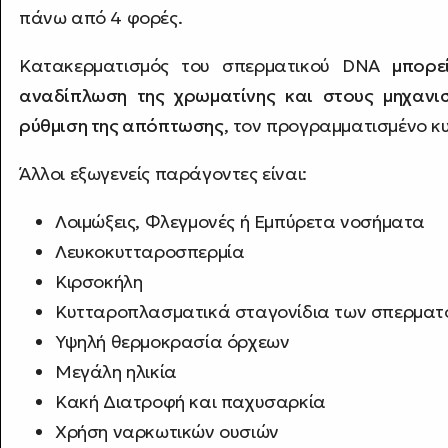
πάνω από 4 φορές.
Κατακερματισμός του σπερματικού DNA
μπορε
αναδίπλωση της χρωματίνης και στους μηχανισ
ρύθμιση της απόπτωσης
, τον προγραμματισμένο κ
Άλλοι εξωγενείς παράγοντες είναι:
Λοιμώξεις, Φλεγμονές ή Εμπύρετα νοσήματα
Λευκοκυτταροσπερμία
Κιρσοκήλη
Κυτταροπλασματικά σταγονίδια των σπερμα
Υψηλή θερμοκρασία όρχεων
Μεγάλη ηλικία
Κακή Διατροφή και παχυσαρκία
Χρήση ναρκωτικών ουσιών