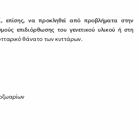
ί, επίσης, να προκληθεί από προβλήματα στην
μούς επιδιόρθωσης του γενετικού υλικού ή στη
υτταρικό θάνατο των κυττάρων.
τοζωαρίων