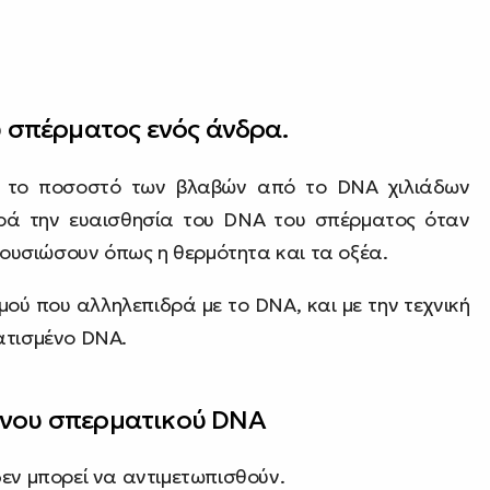
υ σπέρματος ενός άνδρα.
ρά το ποσοστό των βλαβών από το DNA χιλιάδων
ρά την ευαισθησία του DNA του σπέρματος όταν
ετουσιώσουν όπως η θερμότητα και τα οξέα.
ού που αλληλεπιδρά με το DNA, και με την τεχνική
ατισμένο DNA.
ένου σπερματικού DNA
δεν μπορεί να αντιμετωπισθούν.