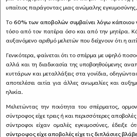
υπαίτιος παράγοντας μιας ανώμαλης εγκυμοσύνης,
Το
60% των αποβολών συμβαίνει λόγω κάποιου 
τόσο από τον πατέρα όσο και από την μητέρα. Κά
αυξανόμενο αριθμό μελετών που δείχνουν ότι η αιτί
Γενικότερα, φαίνεται ότι το σπέρμα με υψηλό ποσ
αλλά και τη διαδικασία της υποβοηθούμενης ανα
κυττάρων και μεταλλάξεις στα γονίδια, οδηγώντα
αποτελέσει αιτία για άλλες ανωμαλίες και αυξη
ηλικία.
Μελετώντας την ποιότητα του σπέρματος, ορμον
σύντροφος είχε τρεις ή και περισσότερες αποβολές
σύντροφοι είχαν ομαλές εγκυμοσύνες, έδειξε ό
σύντροφος είχε αποβολές είχε τις διπλάσιες βλάβ