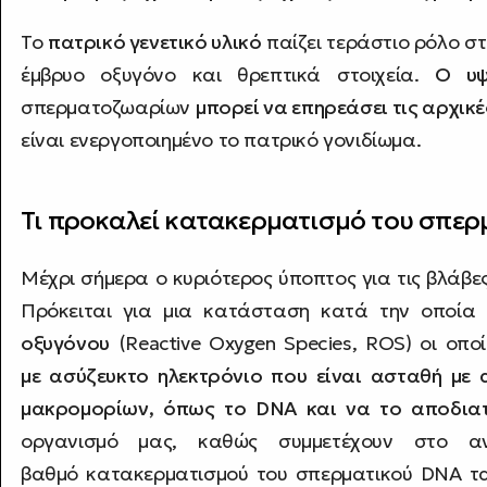
Το
πατρικό γενετικό υλικό
παίζει τεράστιο ρόλο σ
έμβρυο οξυγόνο και θρεπτικά στοιχεία.
Ο υψ
σπερματοζωαρίων
μπορεί να επηρεάσει τις αρχικ
είναι ενεργοποιημένο το πατρικό γονιδίωμα.
Τι προκαλεί κατακερματισμό του σπε
Μέχρι σήμερα ο κυριότερος ύποπτος για τις βλάβες
Πρόκειται για μια κατάσταση κατά την οποία
οξυγόνου
(Reactive Oxygen Species, ROS) οι οποί
με ασύζευκτο ηλεκτρόνιο που είναι ασταθή με
μακρομορίων, όπως το DNA και να το αποδια
οργανισμό μας, καθώς συμμετέχουν στο α
βαθμό κατακερματισμού του σπερματικού DNA τ