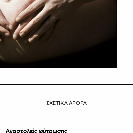
ΣΧΕΤΙΚΆ ΆΡΘΡΑ
Αναστολείς φύτρωσης