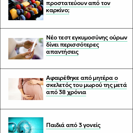
προστατεύουν από τον
καρκίνο;
Νέο τεστ εγκυμοσύνης ούρων
δίνει περισσότερες
απαντήσεις
Αφαιρέθηκε από μητέρα ο
σκελετός του μωρού της μετά
από 38 χρόνια
Παιδιά από 3 γονείς