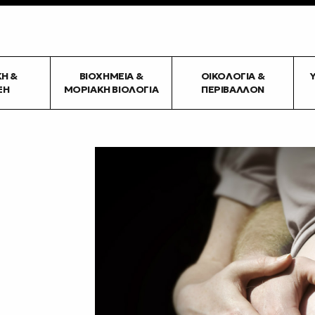
ΚΉ &
ΒΙΟΧΗΜΕΊΑ &
ΟΙΚΟΛΟΓΊΑ &
ΞΗ
ΜΟΡΙΑΚΉ ΒΙΟΛΟΓΊΑ
ΠΕΡΙΒΆΛΛΟΝ