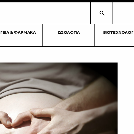
ΥΓΕΊΑ & ΦΆΡΜΑΚΑ
ΖΩΟΛΟΓΊΑ
ΒΙΟΤΕΧΝΟΛΟΓ