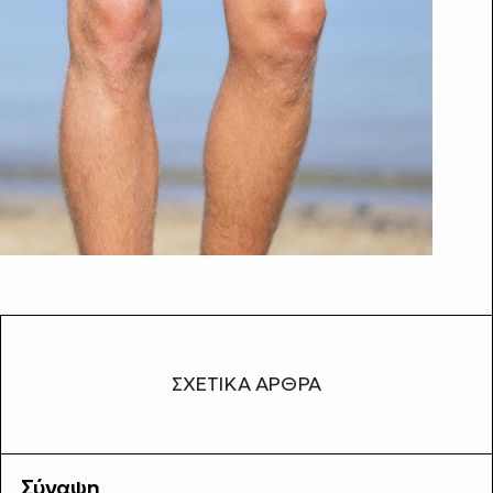
ΣΧΕΤΙΚΆ ΆΡΘΡΑ
Σύναψη