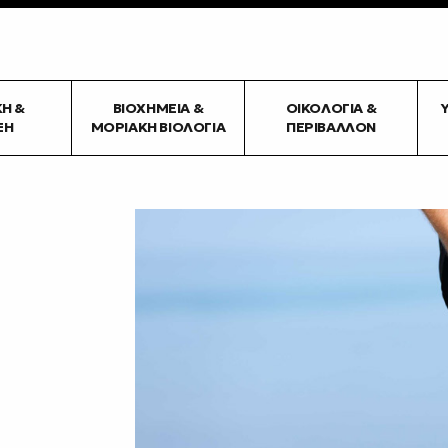
ΚΉ &
ΒΙΟΧΗΜΕΊΑ &
ΟΙΚΟΛΟΓΊΑ &
ΞΗ
ΜΟΡΙΑΚΉ ΒΙΟΛΟΓΊΑ
ΠΕΡΙΒΆΛΛΟΝ