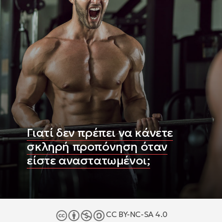
Γιατί δεν πρέπει να κάνετε
σκληρή προπόνηση όταν
είστε αναστατωμένοι;
CC BY-NC-SA 4.0