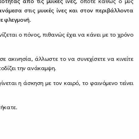
ότητας από τις μυικές ίνες
, οπότε καθώς ο μυς
ανάμεσα στις μυικές ίνες και στον περιβάλλοντα
σε φλεγμονή
.
ίζεται ο πόνος, πιθανώς έχει να κάνει με το χρόνο
 σε ακινησία, άλλωστε το να συνεχίσετε να κινείτε
ποδίζει την ανάκαμψη.
ίνεται η άσκηση με τον καιρό, το φαινόμενο τείνει
τήκατε.