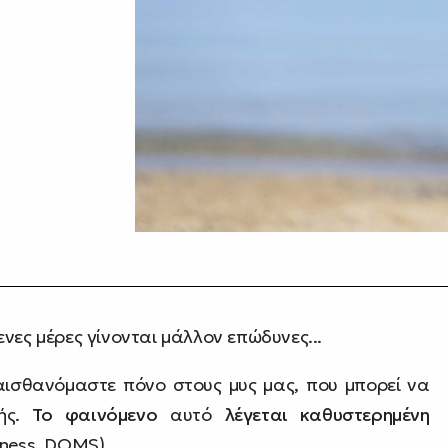
νες μέρες γίνονται μάλλον επώδυνες...
 αισθανόμαστε πόνο στους μυς μας, που μπορεί να
ής.
Το φαινόμενο
αυτό
λέγεται καθυστερημένη
eness, DOMS).