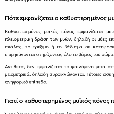
Πότε εμφανίζεται ο καθυστερημένος μ
Καθυστερημένος μυϊκός πόνος εμφανίζεται
με
πλειομετρική δράση των μυών
, δηλαδή
οι μύες ε
σκάλας, το τρέξιμο ή το βάδισμα σε κατηφορι
επιμηκύνονται στηρίζοντας όλο το βάρος του σώμα
Αντίθετα, δεν εμφανίζεται το φαινόμενο μετά απ
μειομετρικά, δηλαδή συρρικνώνονται. Τέτοιες ασκ
ανηφορικό επίπεδο.
Γιατί ο καθυστερημένος μυϊκός πόνος 