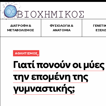
ΔΙΑΤΡΟΦΉ &
ΦΥΣΙΟΛΟΓΊΑ &
ΓΕΝΕΤΙ
ΜΕΤΑΒΟΛΙΣΜΌΣ
ΑΝΑΤΟΜΊΑ
ΕΞΈΛΙ
ΑΘΛΗΤΙΣΜΌΣ
Γιατί πονούν οι μύες
την επομένη της
γυμναστικής;