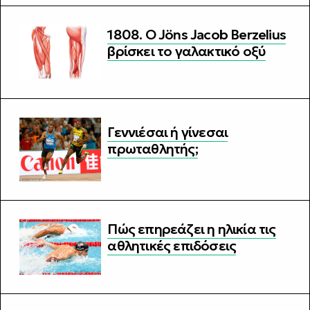
1808. Ο Jöns Jacob Berzelius
βρίσκει το γαλακτικό οξύ
Γεννιέσαι ή γίνεσαι
πρωταθλητής;
Πώς επηρεάζει η ηλικία τις
αθλητικές επιδόσεις