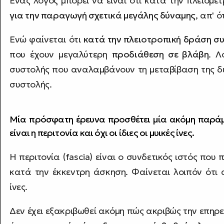
Ένας λόγος μπορεί να είναι ότι κατά την πλειομε
για την παραγωγή σχετικά μεγάλης δύναμης
, απ' 
Ενώ φαίνεται ότι
κατά την πλειοτροπική δράση σ
που έχουν μεγαλύτερη
προδιάθεση σε βλάβη
. Λ
συστολής που αναλαμβάνουν τη μεταβίβαση της δύν
συστολής.
Μία πρόσφατη έρευνα προσθέτει μία ακόμη παράμ
είναι η περιτονία και όχι οι ίδιες οι μυικές ίνες.
Η περιτονία (fascia) είναι ο συνδετικός ιστός που
κατά την έκκεντρη άσκηση. Φαίνεται λοιπόν ότι 
ίνες.
Δεν έχει εξακριβωθεί ακόμη πώς ακριβώς την επηρε