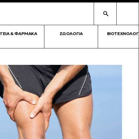
ΥΓΕΊΑ & ΦΆΡΜΑΚΑ
ΖΩΟΛΟΓΊΑ
ΒΙΟΤΕΧΝΟΛΟΓ