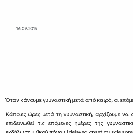
16.09.2015
Όταν κάνουμε γυμναστική μετά από καιρό, οι επόμε
Κάποιες ώρες μετά τη γυμναστική, αρχίζουμε να
επιδεινωθεί τις επόμενες ημέρες της γυμναστικ
εκδήλωση μυϊκού πόνου
(delayed onset muscle sor