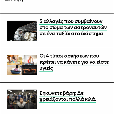
5 αλλαγές που συμβαίνουν
στο σώμα των αστροναυτών
σε ένα ταξίδι στο διάστημα
Οι 4 τύποι ασκήσεων που
πρέπει να κάνετε για να είστε
υγιείς
Σηκώνετε βάρη; Δε
χρειάζονται πολλά κιλά.