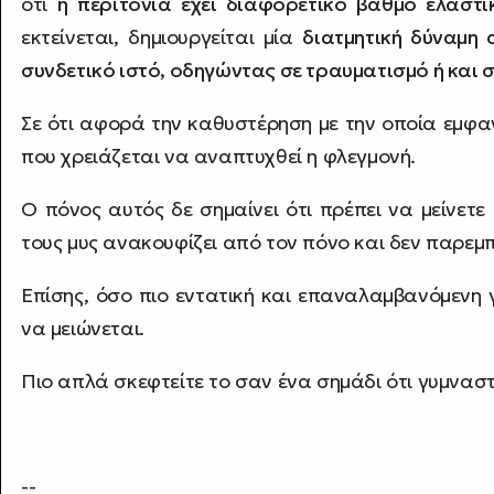
ότι
η περιτονία έχει διαφορετικό βαθμό ελαστικ
εκτείνεται, δημιουργείται μία
διατμητική δύναμη 
συνδετικό ιστό, οδηγώντας σε τραυματισμό ή και 
Σε ότι αφορά την καθυστέρηση με την οποία εμφαν
που χρειάζεται να αναπτυχθεί η φλεγμονή.
Ο πόνος αυτός δε σημαίνει ότι πρέπει να μείνετε
τους μυς ανακουφίζει από τον πόνο και δεν παρεμ
Επίσης, όσο πιο εντατική και επαναλαμβανόμενη γ
να μειώνεται.
Πιο απλά σκεφτείτε το σαν ένα σημάδι ότι γυμνασ
--