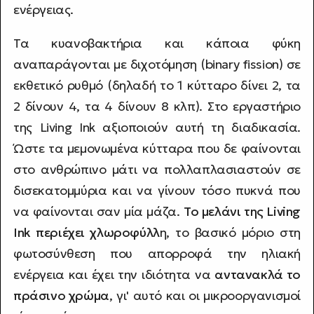
ενέργειας.
Τα κυανοβακτήρια και κάποια φύκη
αναπαράγονται με διχοτόμηση (binary fission) σε
εκθετικό ρυθμό (δηλαδή το 1 κύτταρο δίνει 2, τα
2 δίνουν 4, τα 4 δίνουν 8 κλπ). Στο εργαστήριο
της Living Ink αξιοποιούν αυτή τη διαδικασία.
Ώστε τα μεμονωμένα κύτταρα που δε φαίνονται
στο ανθρώπινο μάτι να πολλαπλασιαστούν σε
δισεκατομμύρια και να γίνουν τόσο πυκνά που
να φαίνονται σαν μία μάζα.
Το μελάνι της Living
Ink περιέχει χλωροφύλλ
η, το βασικό μόριο στη
φωτοσύνθεση που απορροφά την ηλιακή
ενέργεια και έχει την ιδιότητα να
αντανακλά το
πράσινο χρώμα
, γι' αυτό και οι μικροοργανισμοί