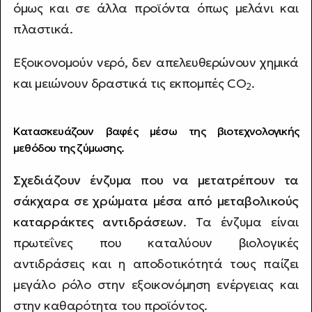
όμως και σε άλλα προϊόντα όπως μελάνι και
πλαστικά.
Εξοικονομούν νερό, δεν απελευθερώνουν χημικά
και μειώνουν δραστικά τις εκπομπές CO
.
2
Κατασκευάζουν βαφές μέσω της βιοτεχνολογικής
μεθόδου της ζύμωσης.
Σχεδιάζουν ένζυμα που να μετατρέπουν τα
σάκχαρα σε χρώματα μέσα από μεταβολικούς
καταρράκτες αντιδράσεων
. Τα ένζυμα είναι
πρωτεΐνες που καταλύουν βιολογικές
αντιδράσεις και η αποδοτικότητά τους παίζει
μεγάλο ρόλο στην εξοικονόμηση ενέργειας και
στην καθαρότητα του προϊόντος.