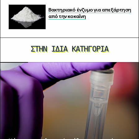
Βακτηριακό ένζυμο για απεξάρτηση
από την κοκαΐνη
ΣΤΗΝ ΊΔΙΑ ΚΑΤΗΓΟΡΊΑ