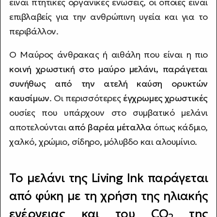
είναι πτητικές οργανικές ενώσεις, οι οποίες είναι
επιβλαβείς για την ανθρώπινη υγεία και για το
περιβάλλον.
Ο Μαύρος άνθρακας ή αιθάλη που είναι η πιο
κοινή χρωστική στο μαύρο μελάνι, παράγεται
συνήθως από την ατελή καύση ορυκτών
καυσίμων
. Οι περισσότερες
έγχρωμες χρωστικές
ουσίες που υπάρχουν στο συμβατικό μελάνι
αποτελούνται
από βαρέα μέταλλα
όπως κάδμιο,
χαλκό, χρώμιο, σίδηρο, μόλυβδο και αλουμίνιο.
Το μελάνι της Living Ink παράγεται
από φύκη με τη χρήση της ηλιακής
ενέργειας και του CO
της