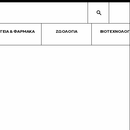
ΥΓΕΊΑ & ΦΆΡΜΑΚΑ
ΖΩΟΛΟΓΊΑ
ΒΙΟΤΕΧΝΟΛΟΓ