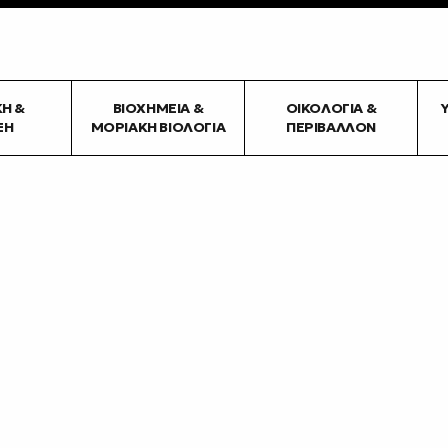
ΚΉ &
ΒΙΟΧΗΜΕΊΑ &
ΟΙΚΟΛΟΓΊΑ &
ΞΗ
ΜΟΡΙΑΚΉ ΒΙΟΛΟΓΊΑ
ΠΕΡΙΒΆΛΛΟΝ