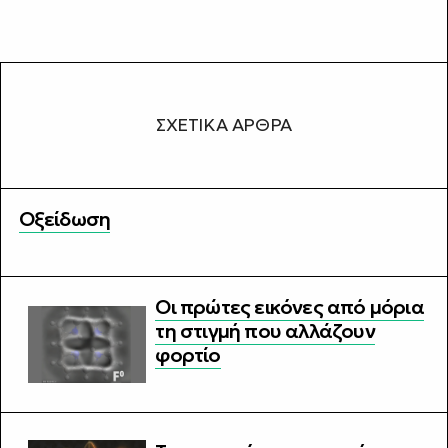
ΣΧΕΤΙΚΆ ΆΡΘΡΑ
Οξείδωση
Οι πρώτες εικόνες από μόρια
τη στιγμή που αλλάζουν
φορτίο