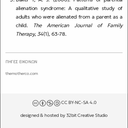
alienation syndrome: A qualitative study of
adults who were alienated from a parent as a
child.
The American Journal of Family
Therapy
,
34
(1), 63-78.
ΠΗΓΕΣ ΕΙΚΟΝΩΝ
themotherco.com
CC BY-NC-SA 4.0
designed & hosted by
32bit Creative Studio