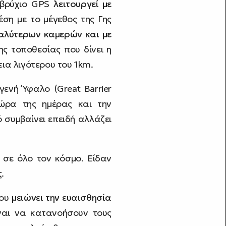
ποβρύχιο GPS
λειτουργεί με
ση με το μέγεθος της Γης
καλύτερων καμερών και με
ης τοποθεσίας που δίνει η
ια λιγότερου του 1km.
ενή Ύφαλο (Great Barrier
ώρα της ημέρας και την
συμβαίνει επειδή αλλάζει
 σε όλο τον κόσμο. Είδαν
.
που
μειώνει την ευαισθησία
ίναι να κατανοήσουν τους