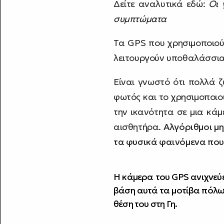
Δείτε αναλυτικά εδώ:
Οι 
συμπτώματα
Τα GPS που χρησιμοποιού
λειτουργούν υποθαλάσσια
Είναι γνωστό ότι πολλά 
φωτός και το χρησιμοποιο
την ικανότητα σε μια κάμ
αισθητήρα.
Αλγόριθμοι μ
τα φυσικά φαινόμενα που
Η κάμερα του GPS ανιχνεύε
βάση αυτά τα μοτίβα πόλωσ
θέση του στη Γη.