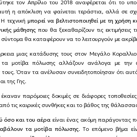
ύτηκε τον Απρίλιο του 2018 αναφέρεται ότι το υ
αυτή η απόκλιση να φαίνεται τεράστια, αλλά σε σχέ
. Η τεχνική
μπορεί να βελτιστοποιηθεί με τη χρήση 
νικής μάθησης
που θα ξεκαθαρίζουν τις εκτιμήσεις τ
ύ σύντομα θα καταφέρουν να το λειτουργούν με ακρίβε
άρκεια μιας κατάδυσης τους στον Μεγάλο Κοραλλιογ
ι τα μοτίβα πόλωσης αλλάζουν ανάλογα με την 
τους. Όταν τα ανέλυσαν συνειδητοποίησαν ότι αυτό 
αι της Γης.
 έκαναν παρόμοιες δοκιμές σε διάφορες τοποθεσίες
πό τις καιρικές συνθήκες και το βάθος της θάλασσας
ύ όσο και του αέρα
είναι ένας ακόμη παράγοντας 
ταβάλουν τα μοτίβα πόλωσης
. Το επόμενο βήμα ε