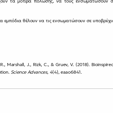
ουν τα μοτίβα πόλωσης, να τους ενσωματώσουν σ
α εμπόδια θέλουν να τις ενσωματώσουν σε υποβρύχι
R., Marshall, J., Rizk, C., & Gruev, V. (2018). Bioinspire
tion.
Science Advances
,
4
(4), eaao6841.