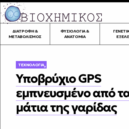
ΔΙΑΤΡΟΦΉ &
ΦΥΣΙΟΛΟΓΊΑ &
ΓΕΝΕΤΙ
ΜΕΤΑΒΟΛΙΣΜΌΣ
ΑΝΑΤΟΜΊΑ
ΕΞΈΛΙ
ΤΕΧΝΟΛΟΓΊΑ
Υποβρύχιο GPS
εμπνευσμένο από τ
μάτια της γαρίδας