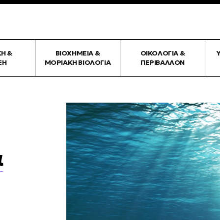
ΚΉ &
ΒΙΟΧΗΜΕΊΑ &
ΟΙΚΟΛΟΓΊΑ &
ΞΗ
ΜΟΡΙΑΚΉ ΒΙΟΛΟΓΊΑ
ΠΕΡΙΒΆΛΛΟΝ
α