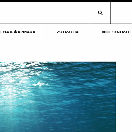
ΥΓΕΊΑ & ΦΆΡΜΑΚΑ
ΖΩΟΛΟΓΊΑ
ΒΙΟΤΕΧΝΟΛΟΓ