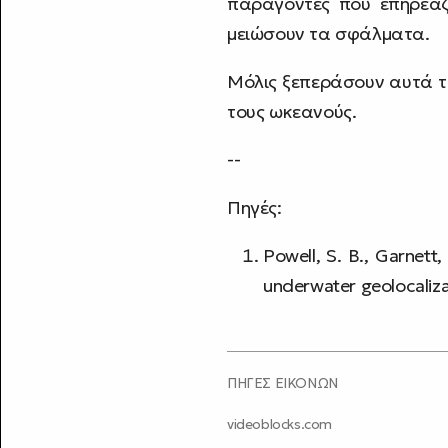
παράγοντες που επηρεάζ
μειώσουν τα σφάλματα.
Μόλις ξεπεράσουν αυτά τ
τους ωκεανούς.
--
Πηγές:
Powell, S. B., Garnett, 
underwater geolocaliza
ΠΗΓΕΣ ΕΙΚΟΝΩΝ
videoblocks.com