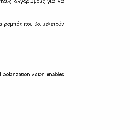
τους αλγόριθμους για να
α ρομπότ που θα μελετούν
d polarization vision enables