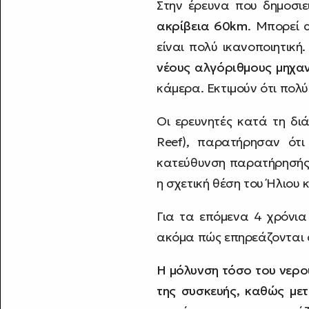
Στην έρευνα που δημοσιε
ακρίβεια 60km
. Μπορεί 
είναι πολύ ικανοποιητική
νέους αλγόριθμους μηχα
κάμερα. Εκτιμούν ότι πολ
Οι ερευνητές κατά τη δι
Reef), παρατήρησαν ότ
κατεύθυνση παρατήρησής 
η σχετική θέση του Ήλιου κ
Για τα επόμενα 4 χρόνια
ακόμα πώς επηρεάζονται α
Η μόλυνση τόσο του νερο
της συσκευής, καθώς με