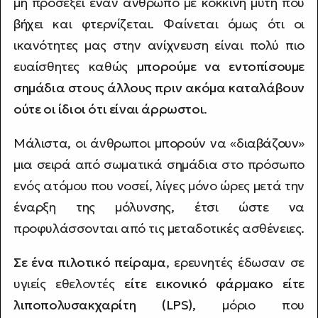
μη προσέξει έναν άνθρωπο με κόκκινη μύτη που
βήχει και φτερνίζεται. Φαίνεται όμως ότι οι
ικανότητες μας στην ανίχνευση είναι πολύ πιο
ευαίσθητες καθώς
μπορούμε να εντοπίσουμε
σημάδια στους άλλους πριν ακόμα καταλάβουν
ούτε οι ίδιοι ότι είναι άρρωστοι
.
Μάλιστα, οι άνθρωποι μπορούν να «διαβάζουν»
μια σειρά από σωματικά σημάδια στο πρόσωπο
ενός ατόμου που νοσεί, λίγες μόνο ώρες μετά την
έναρξη της μόλυνσης, έτσι ώστε να
προφυλάσσονται από τις μεταδοτικές ασθένειες.
Σε ένα πιλοτικό πείραμα
, ερευνητές έδωσαν σε
υγιείς εθελοντές
είτε εικονικό φάρμακο είτε
λιποπολυσακχαρίτη (LPS)
, μόριο που