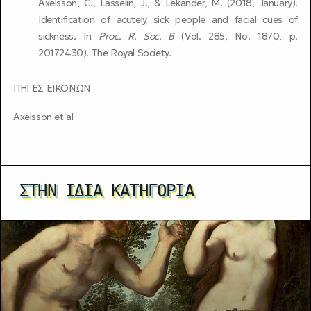
Axelsson, C., Lasselin, J., & Lekander, M. (2018, January).
Identification of acutely sick people and facial cues of
sickness. In
Proc. R. Soc. B
(Vol. 285, No. 1870, p.
20172430). The Royal Society.
ΠΗΓΕΣ ΕΙΚΟΝΩΝ
Axelsson et al
ΣΤΗΝ ΊΔΙΑ ΚΑΤΗΓΟΡΊΑ