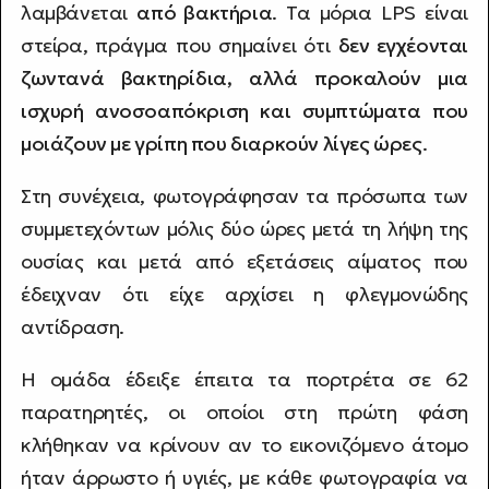
λαμβάνεται
από βακτήρια
. Τα μόρια LPS είναι
στείρα, πράγμα που σημαίνει ότι
δεν εγχέονται
ζωντανά βακτηρίδια, αλλά προκαλούν μια
ισχυρή ανοσοαπόκριση και συμπτώματα που
μοιάζουν με γρίπη που διαρκούν λίγες ώρες
.
Στη συνέχεια, φωτογράφησαν τα πρόσωπα των
συμμετεχόντων μόλις δύο ώρες μετά τη λήψη της
ουσίας και μετά από εξετάσεις αίματος που
έδειχναν ότι είχε αρχίσει η φλεγμονώδης
αντίδραση.
Η ομάδα έδειξε έπειτα τα πορτρέτα σε 62
παρατηρητές, οι οποίοι στη πρώτη φάση
κλήθηκαν να κρίνουν αν το εικονιζόμενο άτομο
ήταν άρρωστο ή υγιές, με κάθε φωτογραφία να