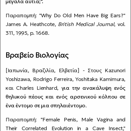
μεγάλα αυτιά;".
Παραπομπή: "
Why Do Old Men Have Big Ears?
"
James A. Heathcote,
British Medical Journal
, vol.
311, 1995, p. 1668.
Βραβείο Βιολογίας
[Ιαπωνία, Βραζιλία, Ελβετία] - Στους Kazunori
Yoshizawa, Rodrigo Ferreira, Yoshitaka Kamimura,
και Charles Lienhard,
για την ανακάλυψη ενός
θηλυκού πέους και ενός αρσενικού κόλπου σε
ένα έντομο σε μια σπηλαιέντομο
.
Παραπομπή: "
Female Penis, Male Vagina and
Their Correlated Evolution in a Cave Insect
,"