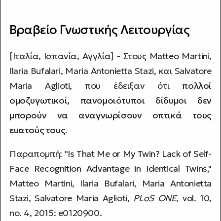
Βραβείο Γνωστικής Λειτουργίας
[Ιταλία, Ισπανία, Αγγλία] - Στους Matteo Martini,
Ilaria Bufalari, Maria Antonietta Stazi, και Salvatore
Maria Aglioti, που έδειξαν ότι
πολλοί
ομοζυγωτικοί, πανομοιότυποι δίδυμοι δεν
μπορούν να αναγνωρίσουν οπτικά τους
ευατούς τους
.
Παραπομπή: "
Is That Me or My Twin? Lack of Self-
Face Recognition Advantage in Identical Twins
,"
Matteo Martini, Ilaria Bufalari, Maria Antonietta
Stazi, Salvatore Maria Aglioti,
PLoS ONE
, vol. 10,
no. 4, 2015: e0120900.