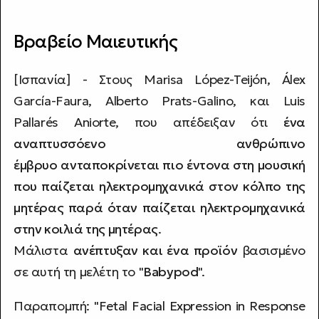
Βραβείο Μαιευτικής
[Ισπανία] - Στους Marisa López-Teijón, Álex
García-Faura, Alberto Prats-Galino, και Luis
Pallarés Aniorte, που απέδειξαν ότι
ένα
αναπτυσσόενο ανθρώπινο
έμβρυο ανταποκρίνεται πιο έντονα στη μουσική
που παίζεται ηλεκτρομηχανικά στον κόλπο της
μητέρας παρά όταν παίζεται ηλεκτρομηχανικά
στην κοιλιά της μητέρας
.
Μάλιστα
ανέπτυξαν και ένα προϊόν
βασισμένο
σε αυτή τη μελέτη το "
Babypod
".
Παραπομπή: "
Fetal Facial Expression in Response