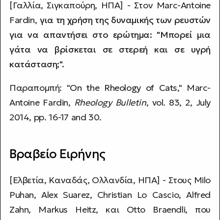
[Γαλλία, Σιγκαπούρη, ΗΠΑ] - Στον Marc-Antoine
Fardin,
για τη χρήση της δυναμικής των ρευστών
για να απαντήσει στο ερώτημα: "Μπορεί μια
γάτα να βρίσκεται σε στερεή και σε υγρή
κατάσταση;".
Παραπομπή: "
On the Rheology of Cats
," Marc-
Antoine Fardin,
Rheology Bulletin
, vol. 83, 2, July
2014, pp. 16-17 and 30.
Βραβείο Ειρήνης
[Ελβετία, Καναδάς, Ολλανδία, ΗΠΑ] - Στους Milo
Puhan, Alex Suarez, Christian Lo Cascio, Alfred
Zahn, Markus Heitz, και Otto Braendli, που