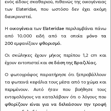
ενός είδους σκαθαριού, πιθανώς της οικογένειας
των Elateridae, που ωστόσο δεν έχει ακόμη
διευκρινιστεί.
Η
οικογένεια
των
Elateridae
περιλαμβάνει πάνω
από 10.000 ειδή από τα οποία
μόνο τα
200
εμφανίζουν
φθορισμό
.
Οι σκώληκες έχουν μήκος περίπου 1,2 cm και
έχουν εντοπιστεί και
σε δάση της Βραζιλίας
.
Ο φωτογράφος παρατήρησε ότι ξεπροβάλλουν
τα φωτεινά κεφάλια τους μέσα από το χώμα και
περιμένουν. Αυτό ήταν που βοήθησε τους
εντομολόγους να καταλάβουν ότι ο λόγους που
φθορίζουν είναι για να δελεάσουν την τροφή