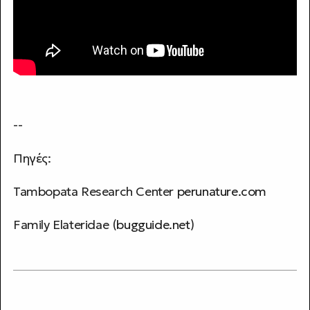
--
Πηγές:
Tambopata Research Center
perunature.com
Family Elateridae (
bugguide.net
)