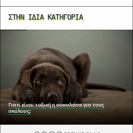
ΣΤΗΝ ΊΔΙΑ ΚΑΤΗΓΟΡΊΑ
Γιατί είναι τοξική η σοκολάτα για τους
σκύλους;