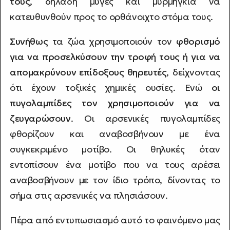
τους
, δηλαδή μύγες και μυρμήγκια να
κατευθυνθούν προς το ορθάνοιχτο στόμα τους.
Συνήθως
τα ζώα χρησιμοποιούν τον
φθορισμό
για να προσελκύσουν την τροφή τους ή για να
απομακρύνουν επίδοξους θηρευτές
, δείχνοντας
ότι έχουν τοξικές χημικές ουσίες. Ενώ
οι
πυγολαμπίδες τον χρησιμοποιούν για να
ζευγαρώσουν
. Οι αρσενικές πυγολαμπίδες
φθορίζουν και αναβοσβήνουν με ένα
συγκεκριμένο μοτίβο. Οι θηλυκές όταν
εντοπίσουν ένα μοτίβο που να τους αρέσει
αναβοσβήνουν με τον ίδιο τρόπο, δίνοντας το
σήμα στις αρσενικές να πλησιάσουν.
Πέρα από εντυπωσιασμό αυτό το φαινόμενο μας