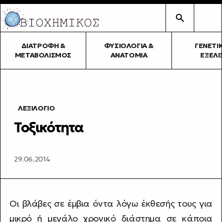
ΔΙΑΤΡΟΦΉ &
ΦΥΣΙΟΛΟΓΊΑ &
ΓΕΝΕΤΙ
ΜΕΤΑΒΟΛΙΣΜΌΣ
ΑΝΑΤΟΜΊΑ
ΕΞΈΛΙ
ΛΕΞΙΛΌΓΙΟ
Τοξικότητα
29.06.2014
Οι βλάβες σε έμβια όντα λόγω έκθεσής τους για
μικρό ή μεγάλο χρονικό διάστημα σε κάποια