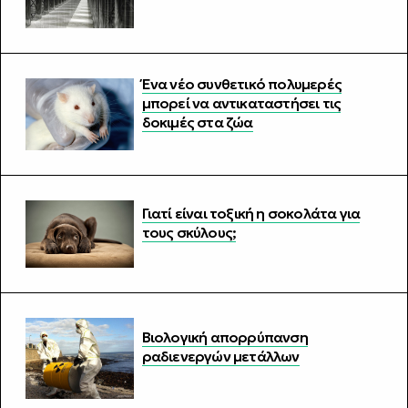
Ένα νέο συνθετικό πολυμερές
μπορεί να αντικαταστήσει τις
δοκιμές στα ζώα
Γιατί είναι τοξική η σοκολάτα για
τους σκύλους;
Βιολογική απορρύπανση
ραδιενεργών μετάλλων