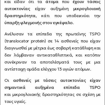
και είδαν ότι τα
άτομα
που
έχουν τάσεις
αυτοκτονίας
είχαν αυξημένη
μικρογλοιακή
δραστηριότητα
, κάτι που υποδεικνύει την
ύπαρξη φλεγμονής στον εγκέφαλο
.
Ανέλυσαν τα επίπεδα της πρωτεΐνης TSPO
(translocator protein) σε 14 ασθενείς που είχαν
διαγνωσθεί με μέτρια έως σοβαρή κατάθλιψη και
δεν λάμβαναν αντικαταθλιπτικά, και κατόπιν
συνέκριναν τα αποτελέσματά τους με μια
αντίστοιχη ομάδα ελέγχου 13 υγιών ατόμων.
Οι
ασθενείς με τάσεις αυτοκτονίας είχαν
σημαντικά αυξημένα επίπεδα TSPO
και μικρογλοιακής δραστηριότητας σε σχέση με
τους υγιείς.