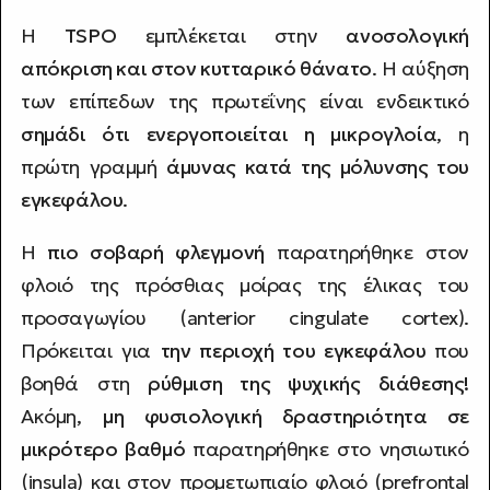
Η
TSPO
εμπλέκεται στην
ανοσολογική
απόκριση και στον κυτταρικό θάνατο
. Η αύξηση
των επίπεδων της πρωτεΐνης είναι ενδεικτικό
σημάδι ότι ενεργοποιείται η μικρογλοία
, η
πρώτη γραμμή
άμυνας κατά της μόλυνσης του
εγκεφάλου
.
Η
πιο σοβαρή φλεγμονή
παρατηρήθηκε στον
φλοιό της πρόσθιας μοίρας της έλικας του
προσαγωγίου (anterior cingulate cortex).
Πρόκειται για
την περιοχή του εγκεφάλου
που
βοηθά στη
ρύθμιση της ψυχικής διάθεσης!
Ακόμη,
μη φυσιολογική δραστηριότητα σε
μικρότερο βαθμό
παρατηρήθηκε στο νησιωτικό
(insula) και στον προμετωπιαίο φλοιό (prefrontal