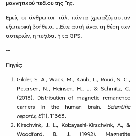
μαγνητικού πεδίου της Γης
.
Εμείς οι άνθρωποι πάλι πάντα χρειαζόμασταν
εξωτερική βοήθεια. ...Είτε αυτή είναι τη θέση των
αστεριών, η πυξίδα, ή τα GPS.
--
Πηγές:
Gilder, S. A., Wack, M., Kaub, L., Roud, S. C.,
Petersen, N., Heinsen, H., ... & Schmitz, C.
(2018). Distribution of magnetic remanence
carriers in the human brain.
Scientific
reports
,
8
(1), 11363.
Kirschvink, J. L., Kobayashi-Kirschvink, A., &
Woodford, B. J. (1992). Magnetite