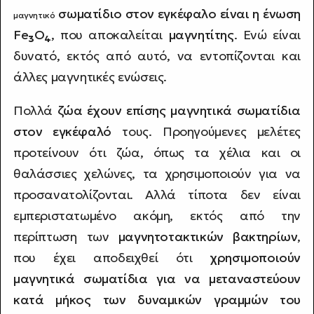
σωματίδιο στον εγκέφαλο είναι η ένωση
μαγνητικό
Fe
O
, που αποκαλείται
μαγνητίτης
. Ενώ είναι
3
4
δυνατό, εκτός από αυτό, να εντοπίζονται και
άλλες μαγνητικές ενώσεις.
Πολλά
ζώα έχουν επίσης μαγνητικά σωματίδια
στον εγκέφαλό
τους. Προηγούμενες μελέτες
προτείνουν ότι ζώα, όπως τα χέλια και οι
θαλάσσιες χελώνες, τα χρησιμοποιούν για να
προσανατολίζονται. Αλλά τίποτα δεν είναι
εμπεριστατωμένο ακόμη, εκτός από την
περίπτωση των
μαγνητοτακτικών βακτηρίων
,
που έχει αποδειχθεί ότι
χρησιμοποιούν
μαγνητικά σωματίδια για να μεταναστεύουν
κατά μήκος των δυναμικών γραμμών του