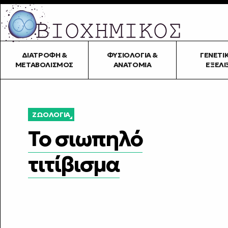
ΔΙΑΤΡΟΦΉ &
ΦΥΣΙΟΛΟΓΊΑ &
ΓΕΝΕΤΙ
ΜΕΤΑΒΟΛΙΣΜΌΣ
ΑΝΑΤΟΜΊΑ
ΕΞΈΛΙ
ΖΩΟΛΟΓΊΑ
Το σιωπηλό
τιτίβισμα