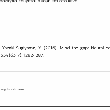
ηροφορία κρύβεται ακόμη και στο κενό.
 Yazaki-Sugiyama, Y. (2016). Mind the gap: Neural co
 354(6317), 1282-1287.
gang Forstmeier