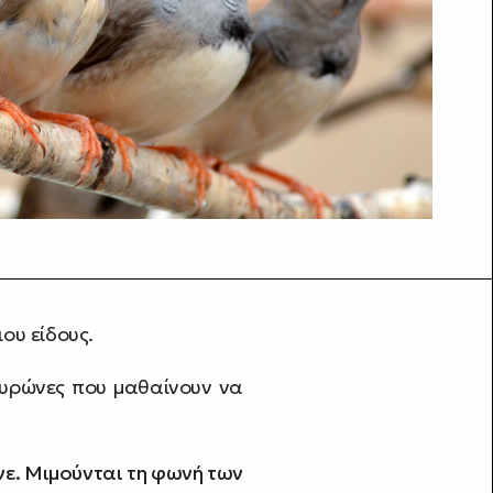
ου είδους.
ευρώνες που μαθαίνουν να
ε. Μιμούνται τη φωνή των