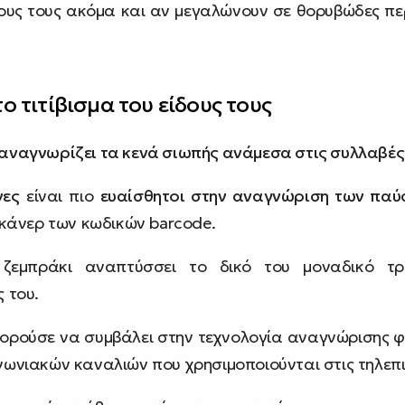
ους τους ακόμα και αν μεγαλώνουν σε θορυβώδες πε
 τιτίβισμα του είδους τους
αναγνωρίζει τα κενά σιωπής ανάμεσα στις συλλαβές 
νες
είναι πιο
ευαίσθητοι στην αναγνώριση των παύσ
 σκάνερ των κωδικών barcode.
ζεμπράκι αναπτύσσει το δικό του μοναδικό τρα
 του.
ορούσε να συμβάλει στην τεχνολογία αναγνώρισης φ
νωνιακών καναλιών που χρησιμοποιούνται στις τηλεπι