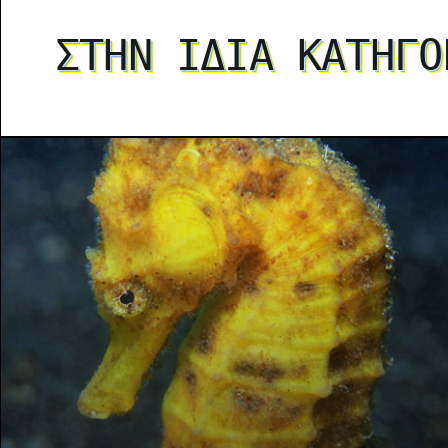
ΣΤΗΝ ΊΔΙΑ ΚΑΤΗΓΟ