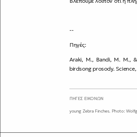
Βλέπουμε λοιπόν ότι η πλ
--
Πηγές:
Araki, M., Bandi, M. M., &
birdsong prosody. Science,
ΠΗΓΕΣ ΕΙΚΟΝΩΝ
young Zebra Finches. Photo: Wolf