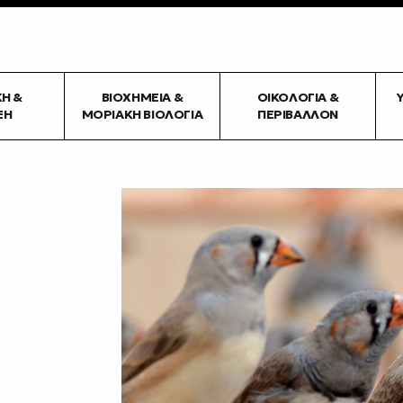
ΚΉ &
ΒΙΟΧΗΜΕΊΑ &
ΟΙΚΟΛΟΓΊΑ &
ΞΗ
ΜΟΡΙΑΚΉ ΒΙΟΛΟΓΊΑ
ΠΕΡΙΒΆΛΛΟΝ