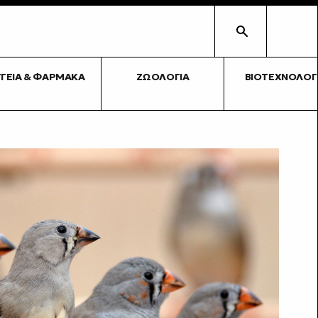
ΥΓΕΊΑ & ΦΆΡΜΑΚΑ
ΖΩΟΛΟΓΊΑ
ΒΙΟΤΕΧΝΟΛΟΓ