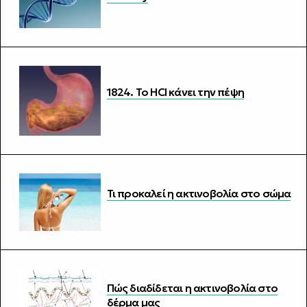
1824. Το HCl κάνει την πέψη
Τι προκαλεί η ακτινοβολία στο σώμα
Πώς διαδίδεται η ακτινοβολία στο
δέρμα μας