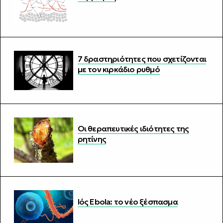
7 δραστηριότητες που σχετίζονται
με τον κιρκάδιο ρυθμό
Οι θεραπευτικές ιδιότητες της
ρητίνης
Ιός Ebola: το νέο ξέσπασμα