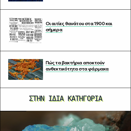
Οι αιτίες θανάτου στα 1900 και
σήμερα
Πώς τα βακτήρια αποκτούν
ανθεκτικότητα στα φάρμακα
ΣΤΗΝ ΊΔΙΑ ΚΑΤΗΓΟΡΊΑ