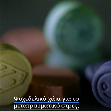
Ψυχεδελικό χάπι για το
μετατραυματικό στρες;