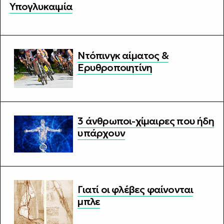
Υπογλυκαιμία
Ντόπινγκ αίματος &
Ερυθροποιητίνη
3 άνθρωποι-χίμαιρες που ήδη
υπάρχουν
Γιατί οι φλέβες φαίνονται
μπλε