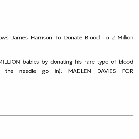
ows James Harrison To Donate Blood To 2 Million
ILLION babies by donating his rare type of blood
es the needle go in). MADLEN DAVIES FOR