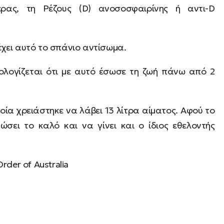
ρας, τη Ρέζους (D) ανοσοσφαιρίνης ή αντι-D
ιέχει αυτό το σπάνιο αντίσωμα.
ολογίζεται ότι με αυτό έσωσε τη ζωή πάνω από 2
ποία χρειάστηκε να λάβει 13 λίτρα αίματος. Αφού το
ει το καλό και να γίνει και ο ίδιος εθελοντής
rder of Australia