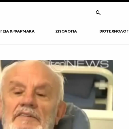
ΥΓΕΊΑ & ΦΆΡΜΑΚΑ
ΖΩΟΛΟΓΊΑ
ΒΙΟΤΕΧΝΟΛΟΓ