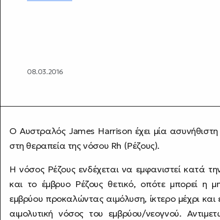
08.03.2016
Ο Αυστραλός James Harrison έχει μία ασυνήθιστ
στη θεραπεία της νόσου Rh (Ρέζους).
Η νόσος Ρέζους ενδέχεται να εμφανιστεί κατά τη
και το έμβρυο Ρέζους θετικό, οπότε μπορεί η 
εμβρύου προκαλώντας αιμόλυση, ίκτερο μέχρι και
αιμολυτική νόσος του εμβρύου/νεογνού. Αντιμε