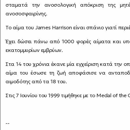
σταματά την ανοσολογική απόκριση της μητέ
ανοσοσφαιρίνης.
Το αίμα του James Harrison είναι σπάνιο γιατί περ
Έχει δώσει πάνω από 1000 φορές αίματα και υπ
εκατομμυρίων εμβρύων.
Στα 14 του χρόνια έκανε μία εγχείριση κατά την ο
αίμα του έσωσε τη ζωή αποφάσισε να ανταποδώσ
αιμοδότης από τα 18 του.
Στις 7 Ιουνίου του 1999 τιμήθηκε με το Medal of the O
--