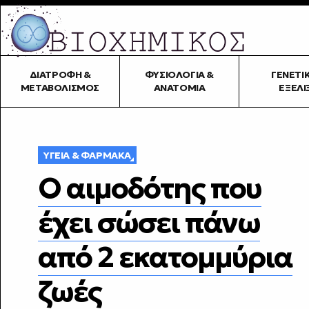
ΔΙΑΤΡΟΦΉ &
ΦΥΣΙΟΛΟΓΊΑ &
ΓΕΝΕΤΙ
ΜΕΤΑΒΟΛΙΣΜΌΣ
ΑΝΑΤΟΜΊΑ
ΕΞΈΛΙ
ΥΓΕΊΑ & ΦΆΡΜΑΚΑ
Ο αιμοδότης που
έχει σώσει πάνω
από 2 εκατομμύρια
ζωές