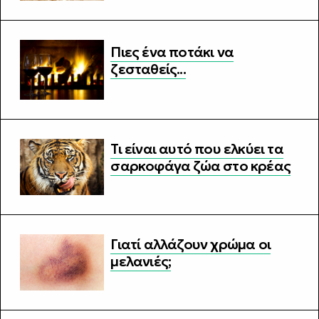
Πιες ένα ποτάκι να
ζεσταθείς...
Τι είναι αυτό που ελκύει τα
σαρκοφάγα ζώα στο κρέας
Γιατί αλλάζουν χρώμα οι
μελανιές;