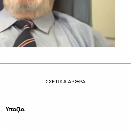
ΣΧΕΤΙΚΆ ΆΡΘΡΑ
Υποξία