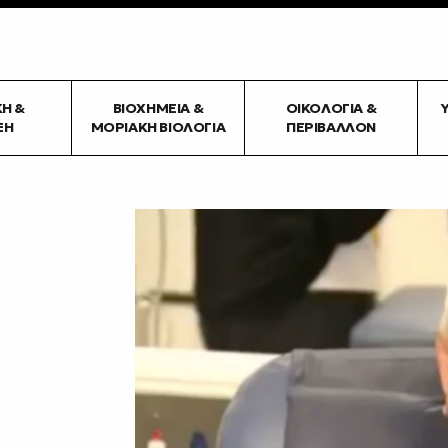
ΚΉ &
ΒΙΟΧΗΜΕΊΑ &
ΟΙΚΟΛΟΓΊΑ &
ΞΗ
ΜΟΡΙΑΚΉ ΒΙΟΛΟΓΊΑ
ΠΕΡΙΒΆΛΛΟΝ