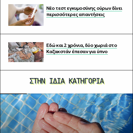
Νέο τεστ εγκυμοσύνης ούρων δίνει
περισσότερες απαντήσεις
Εδώ και 2 χρόνια, δύο χωριά στο
Καζακστάν έπεσαν για ύπνο
ΣΤΗΝ ΊΔΙΑ ΚΑΤΗΓΟΡΊΑ