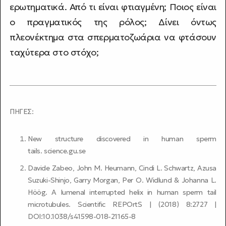
ερωτηματικά. Από τι είναι φτιαγμένη; Ποιος είναι
ο πραγματικός της ρόλος; Δίνει όντως
πλεονέκτημα στα σπερματοζωάρια να φτάσουν
ταχύτερα στο στόχο;
ΠΗΓΕΣ:
New structure discovered in human sperm
tails.
science.gu.se
Davide Zabeo, John M. Heumann, Cindi L. Schwartz, Azusa
Suzuki-Shinjo, Garry Morgan, Per O. Widlund & Johanna L.
Höög. A lumenal interrupted helix in human sperm tail
microtubules. Scientific REPOrtS | (2018) 8:2727 |
DOI:10.1038/s41598-018-21165-8