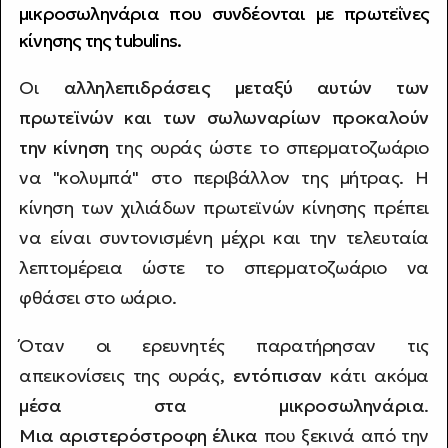
μικροσωληνάρια που συνδέονται με πρωτεΐνες
κίνησης της tubulins.
Οι
αλληλεπιδράσεις μεταξύ αυτών των
πρωτεϊνών και των σωλωναρίων προκαλούν
την κίνηση
της ουράς ώστε το σπερματοζωάριο
να "κολυμπά" στο περιβάλλον της μήτρας. Η
κίνηση των χιλιάδων πρωτεϊνών κίνησης πρέπει
να είναι συντονισμένη μέχρι και την τελευταία
λεπτομέρεια ώστε το σπερματοζωάριο να
φθάσει στο ωάριο.
Όταν οι ερευνητές παρατήρησαν τις
απεικονίσεις της ουράς,
εντόπισαν
κάτι ακόμα
μέσα στα μικροσωληνάρια
.
Μια αριστερόστροφη έλικα
που ξεκινά από την