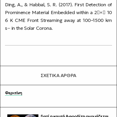
Ding, A., & Habbal, S. R. (2017). First Detection of
Prominence Material Embedded within a 2× 10
6 K CME Front Streaming away at 100–1500 km
s− in the Solar Corona.
ΣΧΕΤΙΚΆ ΆΡΘΡΑ
Φεριτίνη
Γιατί η καυτή Αφροδίτη ονομάζεται