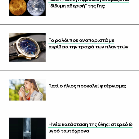
"δίδυμη αδερφή" της Γης;
Το ρολόι που αναπαριστά με
ακρίβεια την τροχιά των πλανητών
Γιατί ο ήλιος προκαλεί φτέρνισμα;
Η νέα κατάσταση της ύλης: στερεό &
υγρό ταυτόχρονα