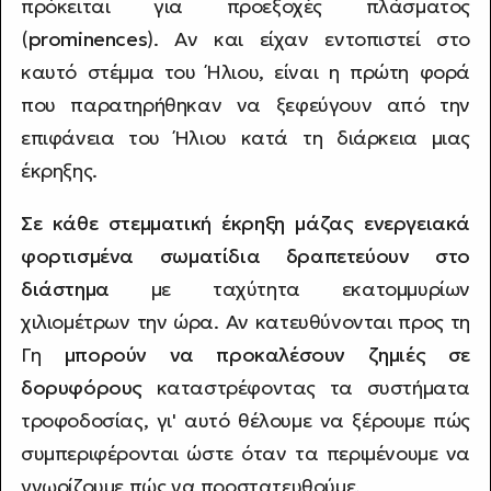
πρόκειται για προεξοχές πλάσματος
(
prominences
). Αν και είχαν εντοπιστεί στο
καυτό στέμμα του Ήλιου, είναι η πρώτη φορά
που παρατηρήθηκαν να ξεφεύγουν από την
επιφάνεια του Ήλιου κατά τη διάρκεια μιας
έκρηξης.
Σε κάθε στεμματική έκρηξη μάζας ενεργειακά
φορτισμένα σωματίδια δραπετεύουν στο
διάστημα
με ταχύτητα εκατομμυρίων
χιλιομέτρων την ώρα. Αν κατευθύνονται προς τη
Γη
μπορούν να προκαλέσουν ζημιές σε
δορυφόρους
καταστρέφοντας τα συστήματα
τροφοδοσίας, γι' αυτό θέλουμε να ξέρουμε πώς
συμπεριφέρονται ώστε όταν τα περιμένουμε να
γνωρίζουμε πώς να προστατευθούμε.