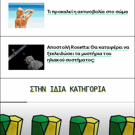
Τι προκαλεί η ακτινοβολία στο σώμα
Αποστολή Rosetta: Θα καταφέρει να
ξεκλειδώσει τα μυστήρια του
ηλιακού συστήματος;
ΣΤΗΝ ΊΔΙΑ ΚΑΤΗΓΟΡΊΑ