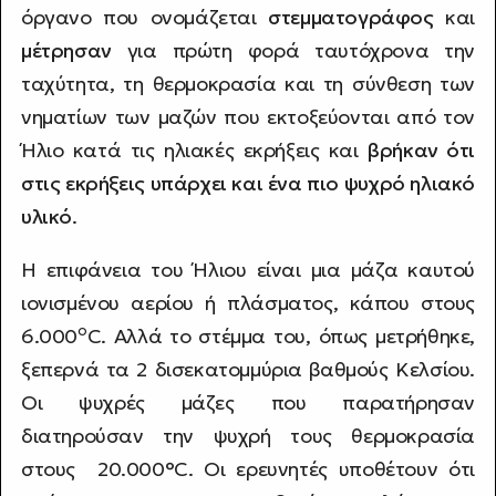
όργανο που ονομάζεται
στεμματογράφος
και
μέτρησαν
για πρώτη φορά ταυτόχρονα την
ταχύτητα, τη θερμοκρασία και τη σύνθεση των
νηματίων των μαζών που εκτοξεύονται από τον
Ήλιο κατά τις ηλιακές εκρήξεις και
βρήκαν ότι
στις εκρήξεις υπάρχει και ένα πιο ψυχρό ηλιακό
υλικό
.
Η επιφάνεια του Ήλιου είναι μια μάζα καυτού
ιονισμένου αερίου ή πλάσματος, κάπου στους
o
6.000
C. Αλλά το στέμμα του, όπως μετρήθηκε,
ξεπερνά τα 2 δισεκατομμύρια βαθμούς Κελσίου.
Οι ψυχρές μάζες που παρατήρησαν
διατηρούσαν την ψυχρή τους θερμοκρασία
στους 20.000°C. Οι ερευνητές υποθέτουν ότι