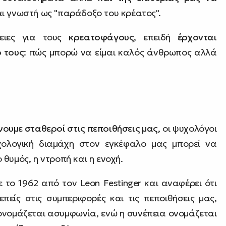
αι γνωστή ως "παράδοξο του κρέατος".
πειες για τους
κρεατοφάγους
, επειδή
έρχονται
ό τους
: πώς μπορώ να είμαι καλός άνθρωπος αλλά
νουμε σταθεροί στις πεποιθήσεις μας
, οι ψυχολόγοι
χολογική διαμάχη στον εγκέφαλο μας μπορεί να
θυμός, η ντροπή και η ενοχή.
το 1962 από τον Leon Festinger και αναφέρει ότι
πείς στις συμπεριφορές και τις πεποιθήσεις μας,
ονομάζεται ασυμφωνία, ενώ η συνέπεια ονομάζεται