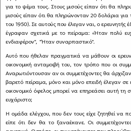
για το ψέμα τους. Στους μισούς είπαν ότι θα πλη
μισούς είπαν ότι θα πληρώνονταν 20 δολάρια για
του 1950). Σε αυτούς που έλεγαν ναι, ο ερευνητής έ
έγραφαν σχετικά με το πείραμα: «Ήταν πολύ ε
ενδιαφέρον", "Ήταν συναρπαστικό".
Αυτό που ήθελαν πραγματικά να μάθουν οι ερευν
οικονομική ανταμοιβή του, τον τρόπο που οι συμ
Αναρωτιόντουσαν αν οι συμμετέχοντες θα άρχιζα
βαρετό πείραμα, μόνο και μόνο επειδή έλεγαν σε
οικονομικό όφελος μπορεί να επηρεάσει αυτή τη σ
ευχάριστο;
Η ομάδα ελέγχου, που δεν τους είχε ζητηθεί να 
είπε ότι δεν θα το ξαναέκανε. Οι συμμετέχον