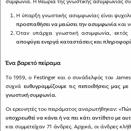
συμφωνία. H θεωρία της γνωστικής ασυμφωνίας συν
Η ύπαρξη γνωστικής ασυμφωνίας είναι ψυχολ
προσπαθήσει να μειώσει την ασυμφωνία
και ν
Όταν υπάρχει γνωστική ασυμφωνία, εκτός
αποφύγει ενεργά καταστάσεις και πληροφορί
Ένα βαρετό πείραμα
Το 1959, ο Festinger και ο συνάδελφός του James
συχνά
ευθυγραμμίζουμε τις πεποιθήσεις μας μ
γνωστική συμφωνία
.
Οι ερευνητές του πειράματος αναρωτήθηκαν: «
Πώς
υποχρεωθεί να κάνει ή να πει κάτι αντίθετο με αυ
και συμμετείχαν 71 άνδρες. Αρχικά, οι άνδρες κλ