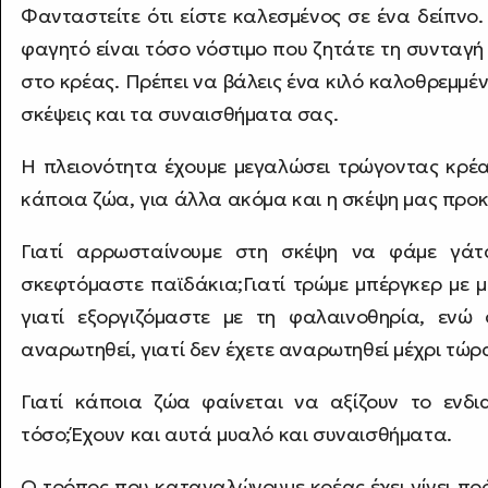
Φανταστείτε ότι είστε καλεσμένος σε ένα δείπνο
φαγητό είναι τόσο νόστιμο που ζητάτε τη συνταγή 
στο κρέας. Πρέπει να βάλεις ένα κιλό καλοθρεμμέ
σκέψεις και τα συναισθήματα σας.
Η πλειονότητα έχουμε μεγαλώσει τρώγοντας κρέ
κάποια ζώα, για άλλα ακόμα και η σκέψη μας προκ
Γιατί αρρωσταίνουμε στη σκέψη να φάμε γά
σκεφτόμαστε παϊδάκια;Γιατί τρώμε μπέργκερ με μ
γιατί εξοργιζόμαστε με τη φαλαινοθηρία, ενώ
αναρωτηθεί, γιατί δεν έχετε αναρωτηθεί μέχρι τώρ
Γιατί κάποια ζώα φαίνεται να αξίζουν το ενδ
τόσο;Έχουν και αυτά μυαλό και συναισθήματα.
Ο τρόπος που καταναλώνουμε κρέας έχει γίνει π