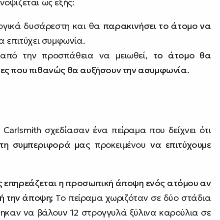
οψίζεται ως εξής:
ογικά δυσάρεστη και θα
παρακινήσει το άτομο να
α επιτύχει συμφωνία.
 από την προσπάθεια να μειωθεί,
το άτομο θα
ες που πιθανώς θα αυξήσουν την ασυμφωνία
.
 Carlsmith σχεδίασαν ένα πείραμα που δείχνει ότι
ε τη συμπεριφορά μας
προκειμένου
να επιτύχουμε
 επηρεάζεται η προσωπική άποψη ενός ατόμου αν
τή την άποψη;
Το πείραμα χωριζόταν σε δύο στάδια
ήθηκαν να βάλουν 12 στρογγυλά ξύλινα καρούλια σε