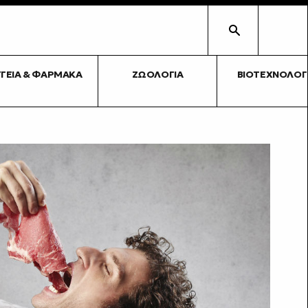
ΥΓΕΊΑ & ΦΆΡΜΑΚΑ
ΖΩΟΛΟΓΊΑ
ΒΙΟΤΕΧΝΟΛΟΓ