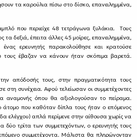
ήσουν τα καρούλια πίσω στο δίσκο, επανειλημμένα,
ταμπλό που περιείχε 48 τετράγωνα ξυλάκια. Τους
ς τα δεξιά, έπειτα άλλες 45 μοίρες, επανειλημμένα,
, ένας ερευνητής παρακολούθησε και κρατούσε
ου τους έβαζαν να κάνουν ήταν σκόπιμα βαρετά.
 την απόδοσής τους, στην πραγματικότητα τους
σε στη συνέχεια. Αφού τελείωσαν οι συμμετέχοντες
σα αναμονής όπου θα αξιολογούσαν το πείραμα.
το άτομο που καθόταν δίπλα τους ήταν ο επόμενος
δα ελέγχου) απλά περίμενε στην αίθουσα χωρίς να
α δύο τρίτα των συμμετεχόντων, ο ερευνητής τους
επόμενο συμμετέχοντα. Μάλιστα θα πληρώνονταν