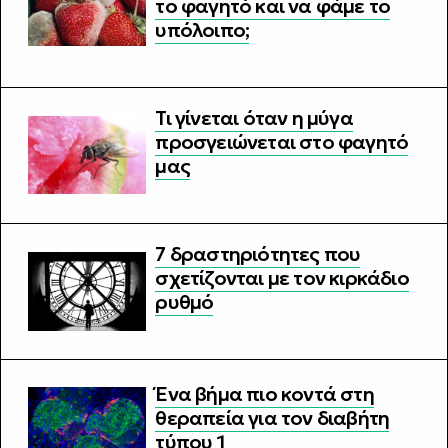
το φαγητό και να φάμε το
υπόλοιπο;
Τι γίνεται όταν η μύγα
προσγειώνεται στο φαγητό
μας
7 δραστηριότητες που
σχετίζονται με τον κιρκάδιο
ρυθμό
Ένα βήμα πιο κοντά στη
θεραπεία για τον διαβήτη
τύπου 1