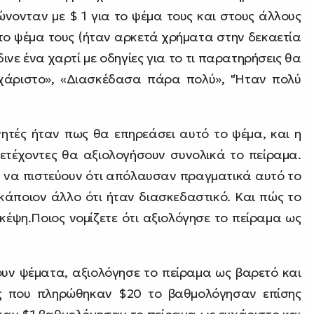
ρώνονταν με $ 1 για το ψέμα τους και στους άλλους
 το ψέμα τους (ήταν αρκετά χρήματα στην δεκαετία
δινε ένα χαρτί με οδηγίες για το τι παρατηρήσεις θα
υχάριστο», «Διασκέδασα πάρα πολύ», "Ήταν πολύ
ητές ήταν πως θα επηρεάσει αυτό το ψέμα, και η
μετέχοντες θα αξιολογήσουν συνολικά το πείραμα.
ν να πιστεύουν ότι απόλαυσαν πραγματικά αυτό το
 κάποιον άλλο ότι ήταν διασκεδαστικό. Και πώς το
κέψη.Ποιος νομίζετε ότι αξιολόγησε το πείραμα ως
πουν ψέματα, αξιολόγησε το πείραμα ως βαρετό και
τες που πληρώθηκαν $20 το βαθμολόγησαν επίσης