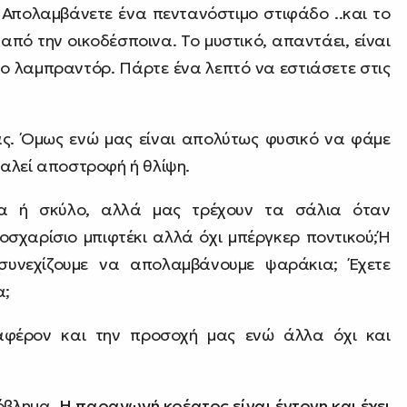
. Απολαμβάνετε ένα πεντανόστιμο στιφάδο ..και το
από την οικοδέσποινα. Το μυστικό, απαντάει, είναι
νο λαμπραντόρ. Πάρτε ένα λεπτό να εστιάσετε στις
ας. Όμως ενώ μας είναι απολύτως φυσικό να φάμε
αλεί αποστροφή ή θλίψη.
τα ή σκύλο, αλλά μας τρέχουν τα σάλια όταν
οσχαρίσιο μπιφτέκι αλλά όχι μπέργκερ ποντικού;Ή
 συνεχίζουμε να απολαμβάνουμε ψαράκια; Έχετε
α;
ιαφέρον και την προσοχή μας ενώ άλλα όχι και
ρόβλημα.
Η παραγωγή κρέατος είναι έντονη και έχει