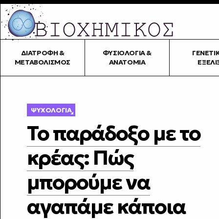
ΔΙΑΤΡΟΦΉ &
ΦΥΣΙΟΛΟΓΊΑ &
ΓΕΝΕΤΙ
ΜΕΤΑΒΟΛΙΣΜΌΣ
ΑΝΑΤΟΜΊΑ
ΕΞΈΛΙ
ΨΥΧΟΛΟΓΊΑ
Το παράδοξο με το
κρέας: Πώς
μπορούμε να
αγαπάμε κάποια