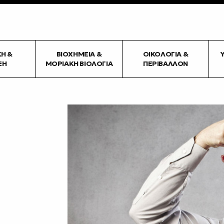
ΚΉ &
ΒΙΟΧΗΜΕΊΑ &
ΟΙΚΟΛΟΓΊΑ &
ΞΗ
ΜΟΡΙΑΚΉ ΒΙΟΛΟΓΊΑ
ΠΕΡΙΒΆΛΛΟΝ