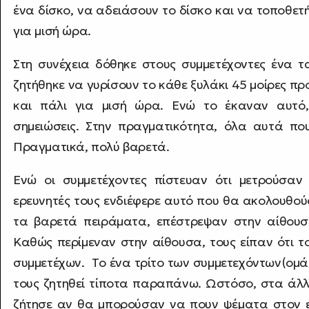
ένα δίσκο, να αδειάσουν το δίσκο και να τοποθετ
για μισή ώρα.
Στη συνέχεια δόθηκε στους συμμετέχοντες ένα 
ζητήθηκε να γυρίσουν το κάθε ξυλάκι 45 μοίρες προ
και πάλι για μισή ώρα. Ενώ το έκαναν αυτό
σημειώσεις. Στην πραγματικότητα, όλα αυτά π
Πραγματικά, πολύ βαρετά.
Ενώ οι συμμετέχοντες πίστευαν ότι μετρούσαν
ερευνητές τους ενδιέφερε αυτό που θα ακολουθού
τα βαρετά πειράματα, επέστρεψαν στην αίθου
Καθώς περίμεναν στην αίθουσα, τους είπαν ότι 
συμμετέχων. Το ένα τρίτο των συμμετεχόντων(ομά
τους ζητηθεί τίποτα παραπάνω. Ωστόσο, στα άλλ
ζήτησε αν θα μπορούσαν να πουν ψέματα στον 