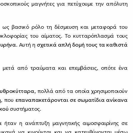
ροσκοπικούς μαγνήτες για πετύχουμε την απόλυτη
 ως βασικό ρόλο τη δέσμευση και μεταφορά του
υκλοφορίας του αίματος. Το κυτταρόπλασμά τους
πυρήνα
. Αυτή η
σχετικά απλή δομή τους τα καθιστά
α μετά από τραύματα και επεμβάσεις, οπότε ένα
ρυθροκύτταρα
, πολλά από τα οποία χρησιμοποιούν
η, που
επαναπακετάρονται σε σωματίδια ανίκανα
ικού
συστήματος.
ήταν η ανάπτυξη μαγνητικής αιμοσφαιρίνης σε
 ικανά να κινούνται και να κατευθύνονται μέσω