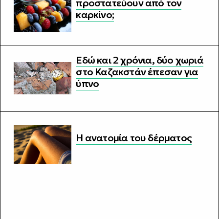
προστατεύουν από τον
καρκίνο;
Εδώ και 2 χρόνια, δύο χωριά
στο Καζακστάν έπεσαν για
ύπνο
Η ανατομία του δέρματος