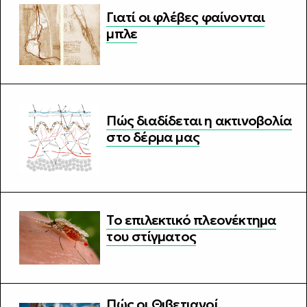
Γιατί οι φλέβες φαίνονται
μπλε
Πώς διαδίδεται η ακτινοβολία
στο δέρμα μας
Το επιλεκτικό πλεονέκτημα
του στίγματος
Πώς οι Θιβετιανοί