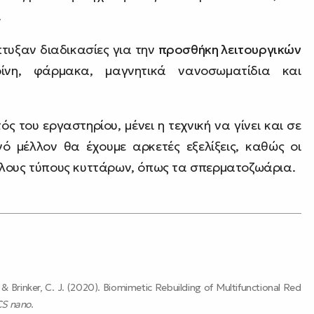
.
έπτυξαν διαδικασίες για την
προσθήκη λειτουργικών
νη, φάρμακα, μαγνητικά νανοσωματίδια και
ς του εργαστηρίου, μένει η τεχνική να γίνει και σε
νό μέλλον θα έχουμε αρκετές εξελίξεις, καθώς οι
λλους τύπους κυττάρων, όπως τα σπερματοζωάρια.
... & Brinker, C. J. (2020). Biomimetic Rebuilding of Multifunctional Red
S nano
.