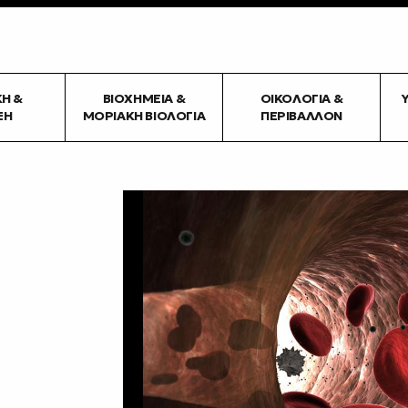
ΚΉ &
ΒΙΟΧΗΜΕΊΑ &
ΟΙΚΟΛΟΓΊΑ &
ΞΗ
ΜΟΡΙΑΚΉ ΒΙΟΛΟΓΊΑ
ΠΕΡΙΒΆΛΛΟΝ