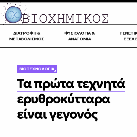
ΔΙΑΤΡΟΦΉ &
ΦΥΣΙΟΛΟΓΊΑ &
ΓΕΝΕΤΙ
ΜΕΤΑΒΟΛΙΣΜΌΣ
ΑΝΑΤΟΜΊΑ
ΕΞΈΛΙ
ΒΙΟΤΕΧΝΟΛΟΓΊΑ
Τα πρώτα τεχνητά
ερυθροκύτταρα
είναι γεγονός