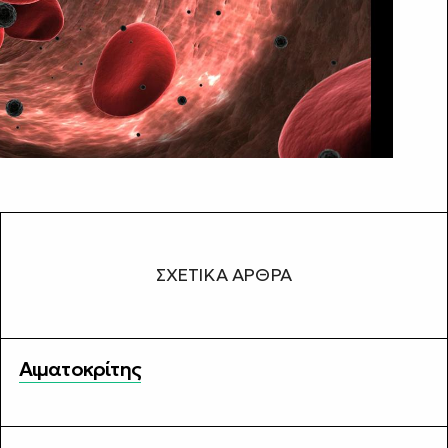
ΣΧΕΤΙΚΆ ΆΡΘΡΑ
Αιματοκρίτης