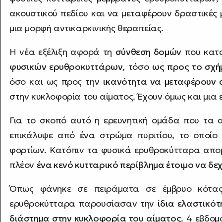
ακουστικού πεδίου και να μεταφέρουν δραστικές μ
μια μορφή αντικαρκινικής θεραπείας.
Η νέα εξέλιξη αφορά τη
σύνθεση δομών
που κατ
φυσικών ερυθροκυττάρων
, τόσο
ως προς το σχήμ
όσο και ως προς την
ικανότητα να μεταφέρουν 
στην κυκλοφορία του αίματος. Έχουν όμως και μια 
Για το σκοπό αυτό η ερευνητική ομάδα που τα 
επικάλυψε από ένα στρώμα πυριτίου, το οποίο 
φορτίων. Κατόπιν τα φυσικά ερυθροκύτταρα απ
πλέον
ένα κενό κυτταρικό περίβλημα έτοιμο να δε
Όπως φάνηκε σε πειράματα σε έμβρυο κότα
ερυθροκύτταρα παρουσίασαν την
ίδια ελαστικό
διάστημα στην κυκλοφορία του αίματος
. 4 εβδομ