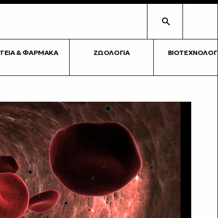
ΥΓΕΊΑ & ΦΆΡΜΑΚΑ
ΖΩΟΛΟΓΊΑ
ΒΙΟΤΕΧΝΟΛΟΓ