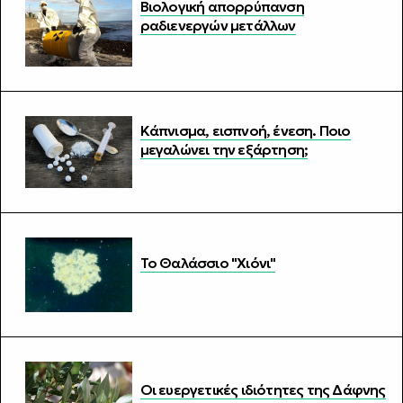
Βιολογική απορρύπανση
ραδιενεργών μετάλλων
Κάπνισμα, εισπνοή, ένεση. Ποιο
μεγαλώνει την εξάρτηση;
Το Θαλάσσιο "Χιόνι"
Οι ευεργετικές ιδιότητες της Δάφνης