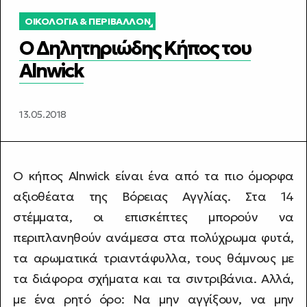
ΟΙΚΟΛΟΓΊΑ & ΠΕΡΙΒΆΛΛΟΝ
Ο Δηλητηριώδης Κήπος του
Alnwick
13.05.2018
Ο κήπος Alnwick είναι ένα από τα πιο όμορφα
αξιοθέατα της Βόρειας Αγγλίας. Στα 14
στέμματα, οι επισκέπτες μπορούν να
περιπλανηθούν ανάμεσα στα πολύχρωμα φυτά,
τα αρωματικά τριαντάφυλλα, τους θάμνους με
τα διάφορα σχήματα και τα σιντριβάνια. Αλλά,
με ένα ρητό όρο: Να μην αγγίξουν, να μην