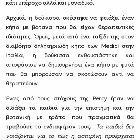
κάτι υπέροχο αλλά και μοναδικό
.
Αρχικά
, η δούκισσα
σκέφτηκε να φτιάξει έναν
κήπο με βότανα που θα είχαν θεραπευτικές
ιδιότητες
. Όμως,
μετά από ένα ταξίδι της στον
διαβόητο δηλητηριώδη κήπο των Medici στην
Ιταλία
, η δούκισσα ενθουσιάστηκε και
αποφάσισε να δημιουργήσει ένα κήπο με φυτά
που θα μπορούσαν να σκοτώσουν αντί να
θεραπεύουν.
Ένας από τους
στόχους
της Percy
ήταν να
διδάξει τα παιδιά για την επιστήμη και την
βοτανική με τρόπο που πραγματικά θα
τραβούσε το ενδιαφέρον τους.
"
Τα παιδιά δεν
νοιάζονται για το πως η ασπιρίνη προέρχεται