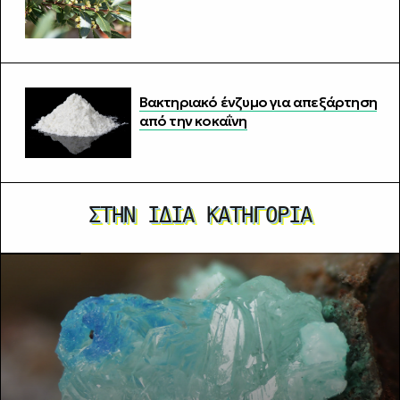
Βακτηριακό ένζυμο για απεξάρτηση
από την κοκαΐνη
ΣΤΗΝ ΊΔΙΑ ΚΑΤΗΓΟΡΊΑ