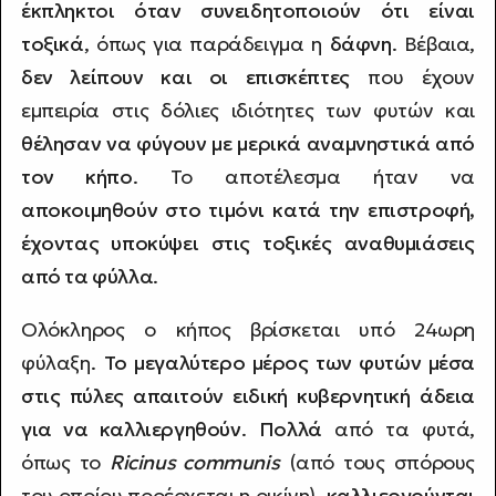
έκπληκτοι όταν συνειδητοποιούν ότι είναι
τοξικά
, όπως για παράδειγμα η
δάφνη
. Βέβαια,
δεν λείπουν και οι επισκέπτες
που έχουν
εμπειρία στις δόλιες ιδιότητες των φυτών και
θέλησαν να φύγουν με μερικά αναμνηστικά από
τον κήπο
. Το αποτέλεσμα ήταν να
αποκοιμηθούν στο τιμόνι κατά την επιστροφή,
έχοντας υποκύψει στις τοξικές αναθυμιάσεις
από τα φύλλα
.
Ολόκληρος ο κήπος βρίσκεται υπό 24ωρη
φύλαξη.
Το μεγαλύτερο μέρος των φυτών μέσα
στις πύλες απαιτούν ειδική κυβερνητική άδεια
για να καλλιεργηθούν
.
Πολλά
από τα φυτά,
όπως το
Ricinus communis
(από τους σπόρους
του οποίου προέρχεται η ρικίνη),
καλλιεργούνται