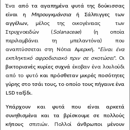
Ένα
από τα αγαπημένα φυτά της δούκισσας
είναι η
Μπρουγκμάνσια
ή Σάλπιγγες των
αγγέλων
, μέλος της οικογένειας των
Στρυχνοειδών (
Solanaceae
) (η οποία
περιλαμβάνει τη μπελαντόνα) που
αναπτύσσεται στη Νότια Αμερική. "
Είναι ένα
εκπληκτικό αφροδισιακό πριν σε σκοτώσει
". Οι
βικτοριανές κυρίες συχνά
έκοβαν ένα λουλούδι
από το φυτό
και πρόσθεταν μικρές ποσότητες
γύρης στο τσάι τους, το οποίο τους πήγαινε ένα
LSD ταξίδι
.
Υπάρχουν και φυτά που είναι αρκετά
συνηθισμένα και τα βρίσκουμε σε πολλούς
κήπους
σπιτιών. Πολλοί
άνθρωποι μένουν