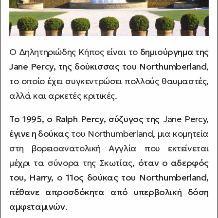
Ο Δηλητηριώδης Κήπος είναι το
δημιούργημα της
Jane Percy, της δούκισσας του Northumberland
,
το οποίο έχει συγκεντρώσει πολλούς θαυμαστές,
αλλά και αρκετές κριτικές.
Το 1995, ο Ralph Percy, σύζυγος της
Jane Percy,
έγινε η δούκας
του Northumberland, μια κομητεία
στη βορειοανατολική Αγγλία που εκτείνεται
μέχρι τα σύνορα της Σκωτίας,
όταν ο αδερφός
του, Harry, ο 11ος δούκας του Northumberland,
πέθανε απροσδόκητα από υπερβολική δόση
αμφεταμινών
.