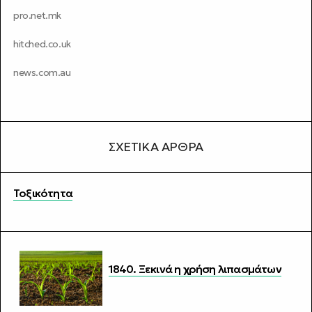
pro.net.mk
hitched.co.uk
news.com.au
ΣΧΕΤΙΚΆ ΆΡΘΡΑ
Τοξικότητα
1840. Ξεκινά η χρήση λιπασμάτων