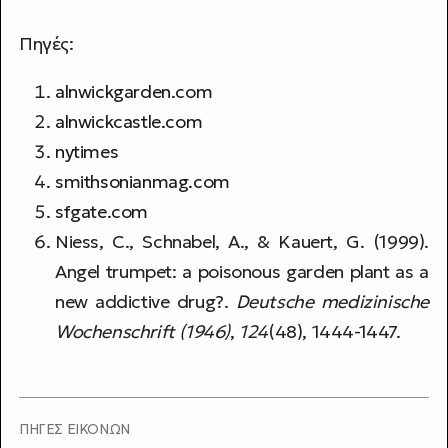
Πηγές:
alnwickgarden.com
alnwickcastle.com
nytimes
smithsonianmag.com
sfgate.com
Niess, C., Schnabel, A., & Kauert, G. (1999).
Angel trumpet: a poisonous garden plant as a
new addictive drug?.
Deutsche medizinische
Wochenschrift (1946)
,
124
(48), 1444-1447.
ΠΗΓΕΣ ΕΙΚΟΝΩΝ