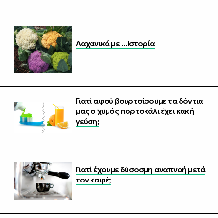
Λαχανικά με ...Ιστορία
Γιατί αφού βουρτσίσουμε τα δόντια
μας ο χυμός πορτοκάλι έχει κακή
γεύση;
Γιατί έχουμε δύσοσμη αναπνοή μετά
τον καφέ;