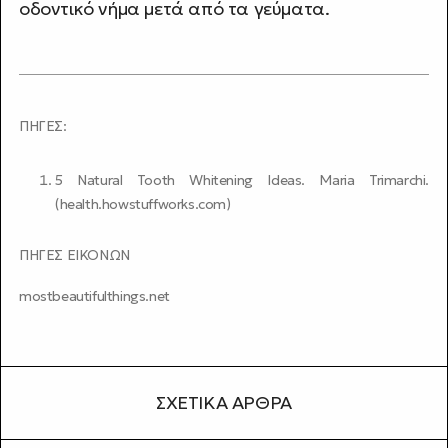
οδοντικό νήμα μετά από τα γεύματα.
ΠΗΓΕΣ:
5 Natural Tooth Whitening Ideas. Maria Trimarchi.
(health.howstuffworks.com)
ΠΗΓΕΣ ΕΙΚΟΝΩΝ
mostbeautifulthings.net
ΣΧΕΤΙΚΆ ΆΡΘΡΑ