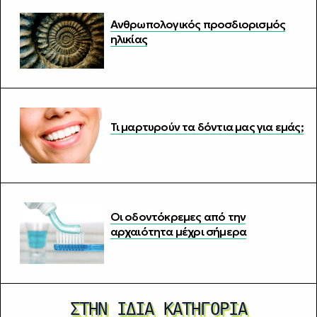
Ανθρωπολογικός προσδιορισμός
ηλικίας
Τι μαρτυρούν τα δόντια μας για εμάς;
Οι οδοντόκρεμες από την
αρχαιότητα μέχρι σήμερα
ΣΤΗΝ ΊΔΙΑ ΚΑΤΗΓΟΡΊΑ