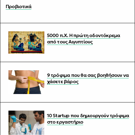
Προβιοτικά
5000 π.Χ. Η πρώτη οδοντόκρεμα
από τους Αιγυπτίους
9 τρόφιμα που θα σας βοηθήσουν να
χάσετε βάρος
10 Startup που δημιουργούν τρόφιμα
στο εργαστήριο