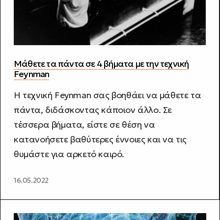
Μάθετε τα πάντα σε 4 βήματα με την τεχνική
Feynman
Η τεχνική Feynman σας βοηθάει να μάθετε τα
πάντα, διδάσκοντας κάποιον άλλο. Σε
τέσσερα βήματα, είστε σε θέση να
κατανοήσετε βαθύτερες έννοιες και να τις
θυμάστε για αρκετό καιρό.
16.05.2022