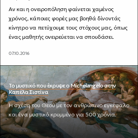
Αν και η ονειροπόληση φαίνεται χαμένος
χρόνος, κάποιες φορές μας βοηθά δίνοντάς
κίνητρο να πετύχουμε τους στόχους μας, όπως
ένας μαθητής ονειρεύεται να σπουδάσει.
07.10.2016
Το μυστικό που έκρυψε ο Michelangelo στην
Καπέλα Σιστίνα
Η σχέση του Θεού με τον ανθρώπινο εγκέφαλο
και ένα μυστικό κρυμμένο για 500 χρόνια.
16.05.2022