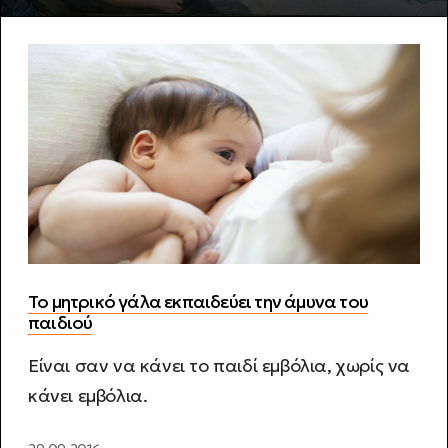
Το μητρικό γάλα εκπαιδεύει την άμυνα του
παιδιού
Είναι σαν να κάνει το παιδί εμβόλια, χωρίς να
κάνει εμβόλια.